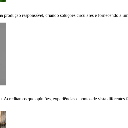
ma produção responsável, criando soluções circulares e fornecendo alumí
ça. Acreditamos que opiniões, experiências e pontos de vista diferent