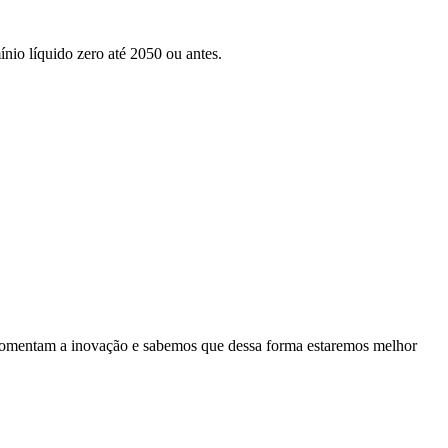
nio líquido zero até 2050 ou antes.
es fomentam a inovação e sabemos que dessa forma estaremos melhor