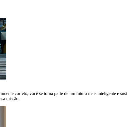
amente correto, você se torna parte de um futuro mais inteligente e sus
ssa missão.