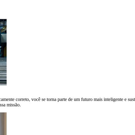
amente correto, você se torna parte de um futuro mais inteligente e sus
ssa missão.