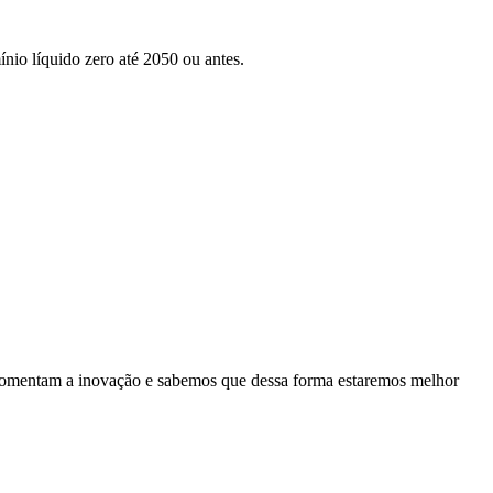
nio líquido zero até 2050 ou antes.
es fomentam a inovação e sabemos que dessa forma estaremos melhor