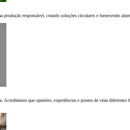
ma produção responsável, criando soluções circulares e fornecendo alumí
ça. Acreditamos que opiniões, experiências e pontos de vista diferent