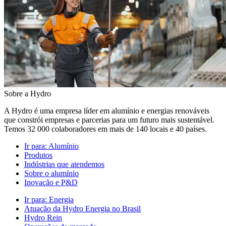
Sobre a Hydro
A Hydro é uma empresa líder em alumínio e energias renováveis
que constrói empresas e parcerias para um futuro mais sustentável.
Temos 32 000 colaboradores em mais de 140 locais e 40 países.
Ir para:
Alumínio
Produtos
Indústrias que atendemos
Sobre o alumínio
Inovação e P&D
Ir para:
Energia
Atuação da Hydro Energia no Brasil
Hydro Rein