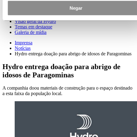
Contatos de meios de comunicação
Negar
Notícias
Assinatura de notícias
Visão geral da Hydro
Temas em destaque
Galeria de mídia
Imprensa
Notícias
Hydro entrega doação para abrigo de idosos de Paragominas
Hydro entrega doação para abrigo de
idosos de Paragominas
A companhia doou materiais de construção para o espaço destinado
a esta faixa da população local.