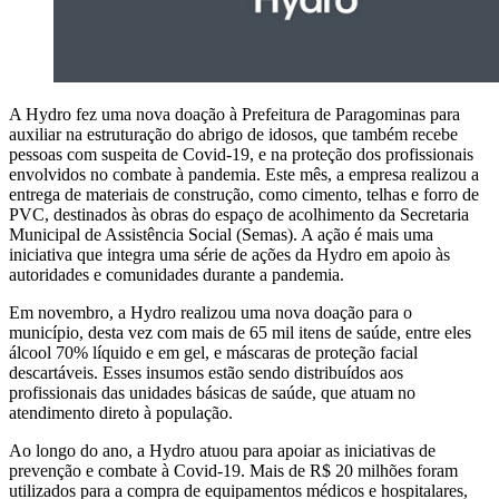
A Hydro fez uma nova doação à Prefeitura de Paragominas para
auxiliar na estruturação do abrigo de idosos, que também recebe
pessoas com suspeita de Covid-19, e na proteção dos profissionais
envolvidos no combate à pandemia. Este mês, a empresa realizou a
entrega de materiais de construção, como cimento, telhas e forro de
PVC, destinados às obras do espaço de acolhimento da Secretaria
Municipal de Assistência Social (Semas). A ação é mais uma
iniciativa que integra uma série de ações da Hydro em apoio às
autoridades e comunidades durante a pandemia.
Em novembro, a Hydro realizou uma nova doação para o
município, desta vez com mais de 65 mil itens de saúde, entre eles
álcool 70% líquido e em gel, e máscaras de proteção facial
descartáveis. Esses insumos estão sendo distribuídos aos
profissionais das unidades básicas de saúde, que atuam no
atendimento direto à população.
Ao longo do ano, a Hydro atuou para apoiar as iniciativas de
prevenção e combate à Covid-19. Mais de R$ 20 milhões foram
utilizados para a compra de equipamentos médicos e hospitalares,