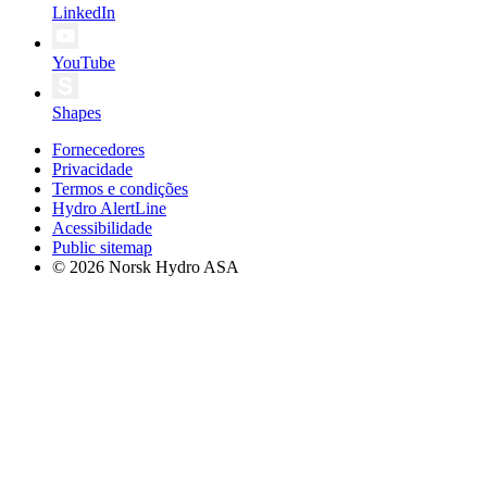
LinkedIn
YouTube
Shapes
Fornecedores
Privacidade
Termos e condições
Hydro AlertLine
Acessibilidade
Public sitemap
© 2026 Norsk Hydro ASA