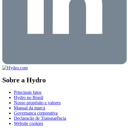
Sobre a Hydro
Principais fatos
Hydro no Brasil
Nosso propósito e valores
Manual da marca
Governança corporativa
Declaração de Transparência
Website cookies