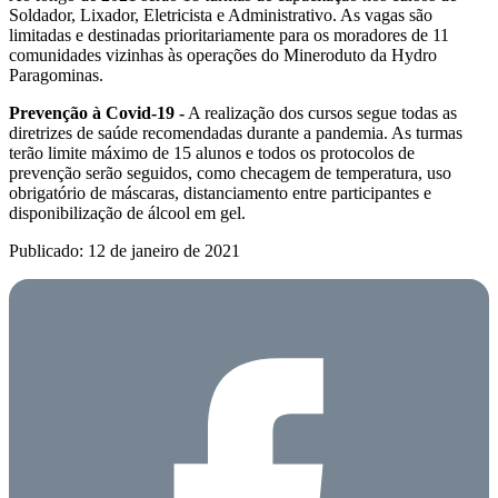
Soldador, Lixador, Eletricista e Administrativo. As vagas são
limitadas e destinadas prioritariamente para os moradores de 11
comunidades vizinhas às operações do Mineroduto da Hydro
Paragominas.
Prevenção à Covid-19 -
A realização dos cursos segue todas as
diretrizes de saúde recomendadas durante a pandemia. As turmas
terão limite máximo de 15 alunos e todos os protocolos de
prevenção serão seguidos, como checagem de temperatura, uso
obrigatório de máscaras, distanciamento entre participantes e
disponibilização de álcool em gel.
Publicado: 12 de janeiro de 2021