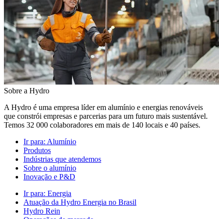
Sobre a Hydro
A Hydro é uma empresa líder em alumínio e energias renováveis
que constrói empresas e parcerias para um futuro mais sustentável.
Temos 32 000 colaboradores em mais de 140 locais e 40 países.
Ir para:
Alumínio
Produtos
Indústrias que atendemos
Sobre o alumínio
Inovação e P&D
Ir para:
Energia
Atuação da Hydro Energia no Brasil
Hydro Rein