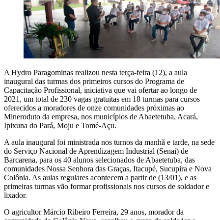
A Hydro Paragominas realizou nesta terça-feira (12), a aula
inaugural das turmas dos primeiros cursos do Programa de
Capacitação Profissional, iniciativa que vai ofertar ao longo de
2021, um total de 230 vagas gratuitas em 18 turmas para cursos
oferecidos a moradores de onze comunidades próximas ao
Mineroduto da empresa, nos municípios de Abaetetuba, Acará,
Ipixuna do Pará, Moju e Tomé-Açu.
A aula inaugural foi ministrada nos turnos da manhã e tarde, na sede
do Serviço Nacional de Aprendizagem Industrial (Senai) de
Barcarena, para os 40 alunos selecionados de Abaetetuba, das
comunidades Nossa Senhora das Graças, Itacupé, Sucupira e Nova
Colônia. As aulas regulares acontecem a partir de (13/01), e as
primeiras turmas vão formar profissionais nos cursos de soldador e
lixador.
O agricultor Márcio Ribeiro Ferreira, 29 anos, morador da