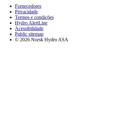
Fornecedores
Privacidade
Termos e condições
Hydro AlertLine
Acessibilidade
Public sitemap
© 2026 Norsk Hydro ASA