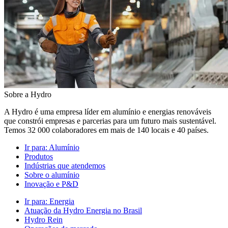
Sobre a Hydro
A Hydro é uma empresa líder em alumínio e energias renováveis
que constrói empresas e parcerias para um futuro mais sustentável.
Temos 32 000 colaboradores em mais de 140 locais e 40 países.
Ir para:
Alumínio
Produtos
Indústrias que atendemos
Sobre o alumínio
Inovação e P&D
Ir para:
Energia
Atuação da Hydro Energia no Brasil
Hydro Rein