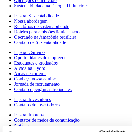
Operações de mercado
Sustentabilidade na Energia Hidrelétrica
Ir para:
Sustentabilidade
Nossa abordagem
Relatórios de sustentabilidade
Roteiro para emissões líquidas zero
Operando na Amazônia brasileira
Contato de Sustentabilidade
Ir para:
Carreiras
Oportunidades de emprego
Estudantes e graduados
A vida na Hydro
Áreas de carreira
Conheça nossa equipe
Jornada de recrutamento
Contato e perguntas frequentes
Ir para:
Investidores
Contatos de investidores
Ir para:
Imprensa
Contatos de meios de comunicação
Notícias
Visão geral da Hydro