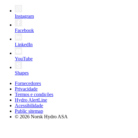
Instagram
Facebook
LinkedIn
YouTube
Shapes
Fornecedores
Privacidade
Termos e condições
Hydro AlertLine
Acessibilidade
Public sitemap
© 2026 Norsk Hydro ASA