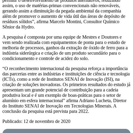
permitir o desenvolvimento de produtos alternativos, reduzindo
assim, o uso de matérias-primas convencionais não renováveis,
gerando assim a diminuição da pegada ambiental da companhia
além de promover o aumento de vida útil das áreas de depósito de
resíduos sólidos”, afirma Marcelo Montini, Consultor Químico
Sênior da Hydro.
A pesquisa é composta por uma equipe de Mestres e Doutores e
vem sendo realizada com equipamentos de ponta para o estudo de
melhoria de processos, ganhos da extração de óxido de ferro para a
indústria siderúrgica e criação de um produto secundário para o
condicionamento e controle de acidez do solo.
“O reconhecimento internacional da pesquisa reforça a importância
das parcerias entre as indústrias e instituições de ciência e tecnologia
(ICTs), como a rede de Institutos SENAI de Inovação (ISI), na
criação de soluções inovadoras. Os primeiros resultados do estudo já
apresentam um grande potencial de contribuição para a cadeia
produtiva local e é um exemplo de boas-práticas para o setor de
alumínio em esfera internacional” afirma Adriano Lucheta, Diretor
do Instituto SENAI de Inovação em Tecnologias Minerais. A
conclusão da pesquisa está prevista para 2022.
Publicado: 12 de novembro de 2020