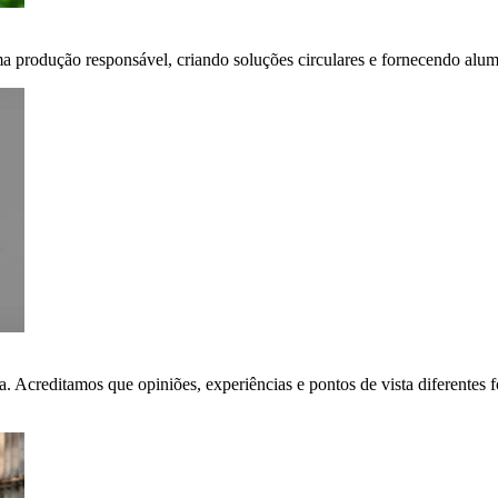
ma produção responsável, criando soluções circulares e fornecendo alumí
ça. Acreditamos que opiniões, experiências e pontos de vista diferent