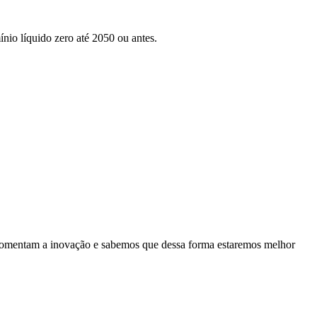
nio líquido zero até 2050 ou antes.
es fomentam a inovação e sabemos que dessa forma estaremos melhor