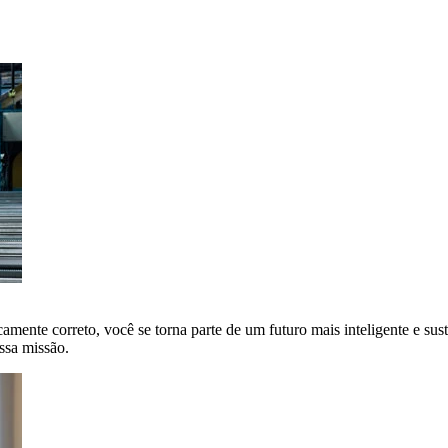
amente correto, você se torna parte de um futuro mais inteligente e sus
ssa missão.