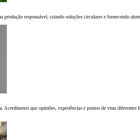
ma produção responsável, criando soluções circulares e fornecendo alumí
ça. Acreditamos que opiniões, experiências e pontos de vista diferent