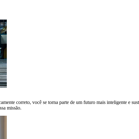
amente correto, você se torna parte de um futuro mais inteligente e sus
ssa missão.