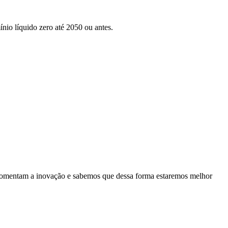
nio líquido zero até 2050 ou antes.
es fomentam a inovação e sabemos que dessa forma estaremos melhor