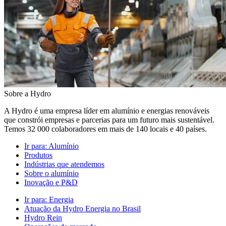
Sobre a Hydro
A Hydro é uma empresa líder em alumínio e energias renováveis
que constrói empresas e parcerias para um futuro mais sustentável.
Temos 32 000 colaboradores em mais de 140 locais e 40 países.
Ir para:
Alumínio
Produtos
Indústrias que atendemos
Sobre o alumínio
Inovação e P&D
Ir para:
Energia
Atuação da Hydro Energia no Brasil
Hydro Rein