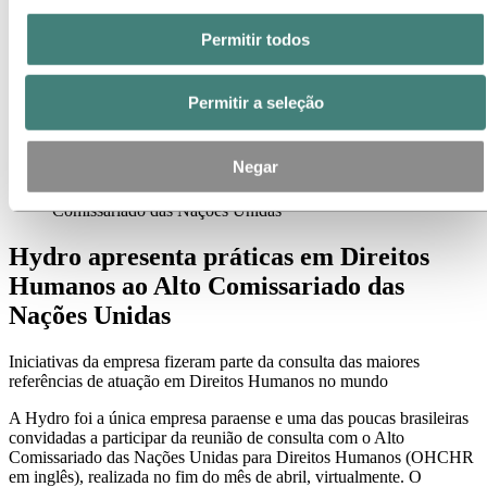
Contatos de meios de comunicação
Notícias
Permitir todos
Assinatura de notícias
Visão geral da Hydro
Temas em destaque
Permitir a seleção
Galeria de mídia
Imprensa
Negar
Notícias
Hydro apresenta práticas em Direitos Humanos ao Alto
Comissariado das Nações Unidas
Hydro apresenta práticas em Direitos
Humanos ao Alto Comissariado das
Nações Unidas
Iniciativas da empresa fizeram parte da consulta das maiores
referências de atuação em Direitos Humanos no mundo
A Hydro foi a única empresa paraense e uma das poucas brasileiras
convidadas a participar da reunião de consulta com o Alto
Comissariado das Nações Unidas para Direitos Humanos (OHCHR
em inglês), realizada no fim do mês de abril, virtualmente. O