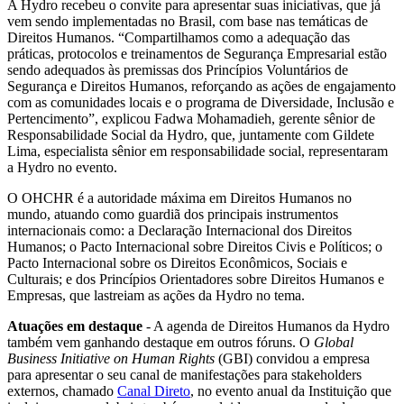
A Hydro recebeu o convite para apresentar suas iniciativas, que já
vem sendo implementadas no Brasil, com base nas temáticas de
Direitos Humanos. “Compartilhamos como a adequação das
práticas, protocolos e treinamentos de Segurança Empresarial estão
sendo adequados às premissas dos Princípios Voluntários de
Segurança e Direitos Humanos, reforçando as ações de engajamento
com as comunidades locais e o programa de Diversidade, Inclusão e
Pertencimento”, explicou Fadwa Mohamadieh, gerente sênior de
Responsabilidade Social da Hydro, que, juntamente com Gildete
Lima, especialista sênior em responsabilidade social, representaram
a Hydro no evento.
O OHCHR é a autoridade máxima em Direitos Humanos no
mundo, atuando como guardiã dos principais instrumentos
internacionais como: a Declaração Internacional dos Direitos
Humanos; o Pacto Internacional sobre Direitos Civis e Políticos; o
Pacto Internacional sobre os Direitos Econômicos, Sociais e
Culturais; e dos Princípios Orientadores sobre Direitos Humanos e
Empresas, que lastreiam as ações da Hydro no tema.
Atuações em destaque
- A agenda de Direitos Humanos da Hydro
também vem ganhando destaque em outros fóruns. O
Global
Business Initiative on Human Rights
(GBI) convidou a empresa
para apresentar o seu canal de manifestações para stakeholders
externos, chamado
Canal Direto
, no evento anual da Instituição que