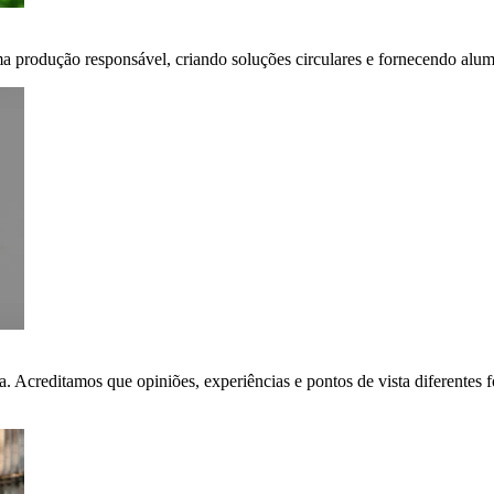
ma produção responsável, criando soluções circulares e fornecendo alumí
ça. Acreditamos que opiniões, experiências e pontos de vista diferent