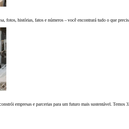
fotos, histórias, fatos e números – você encontrará tudo o que precis
onstrói empresas e parcerias para um futuro mais sustentável. Temos 3