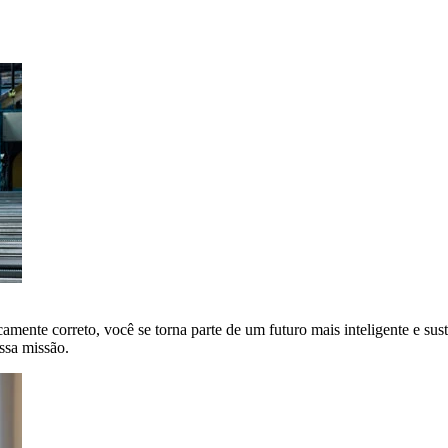
amente correto, você se torna parte de um futuro mais inteligente e sus
ssa missão.