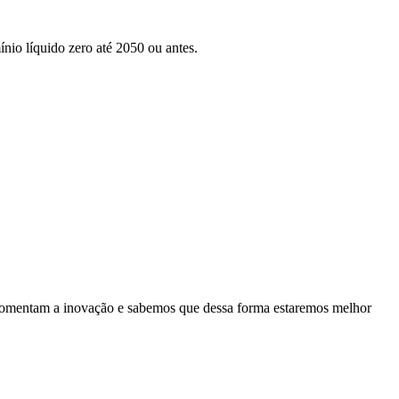
nio líquido zero até 2050 ou antes.
es fomentam a inovação e sabemos que dessa forma estaremos melhor