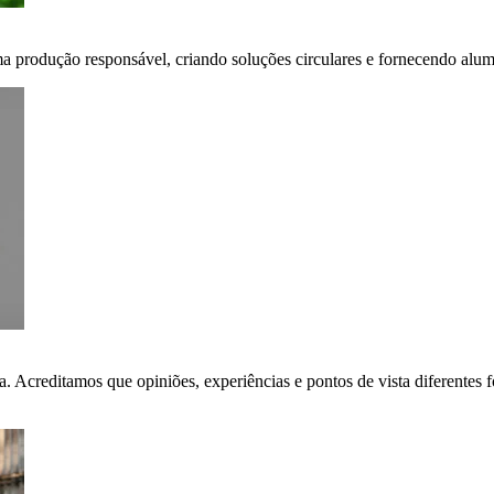
ma produção responsável, criando soluções circulares e fornecendo alumí
ça. Acreditamos que opiniões, experiências e pontos de vista diferent