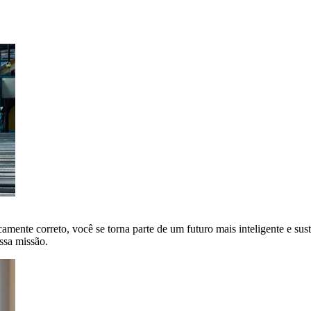
amente correto, você se torna parte de um futuro mais inteligente e sus
ssa missão.