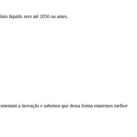
nio líquido zero até 2050 ou antes.
es fomentam a inovação e sabemos que dessa forma estaremos melhor