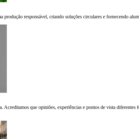
ma produção responsável, criando soluções circulares e fornecendo alumí
ça. Acreditamos que opiniões, experiências e pontos de vista diferent