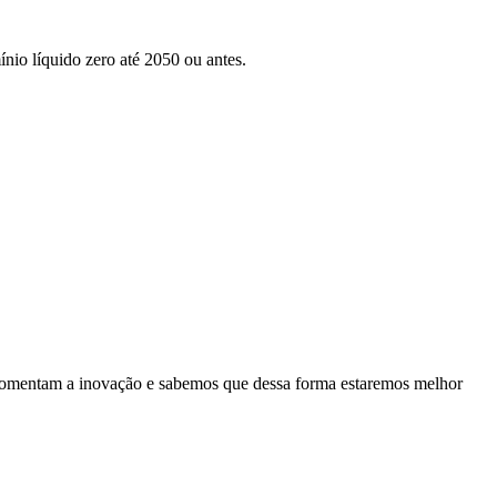
nio líquido zero até 2050 ou antes.
es fomentam a inovação e sabemos que dessa forma estaremos melhor