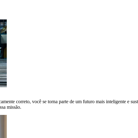
amente correto, você se torna parte de um futuro mais inteligente e sus
ssa missão.