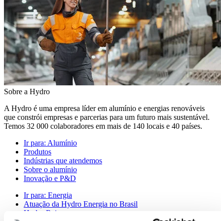
Sobre a Hydro
A Hydro é uma empresa líder em alumínio e energias renováveis
que constrói empresas e parcerias para um futuro mais sustentável.
Temos 32 000 colaboradores em mais de 140 locais e 40 países.
Ir para:
Alumínio
Produtos
Indústrias que atendemos
Sobre o alumínio
Inovação e P&D
Ir para:
Energia
Atuação da Hydro Energia no Brasil
Hydro Rein