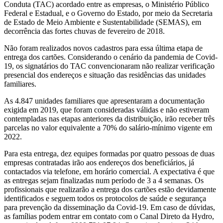
Conduta (TAC) acordado entre as empresas, o Ministério Público
Federal e Estadual, e o Governo do Estado, por meio da Secretaria
de Estado de Meio Ambiente e Sustentabilidade (SEMAS), em
decorrência das fortes chuvas de fevereiro de 2018.
Não foram realizados novos cadastros para essa última etapa de
entrega dos cartões. Considerando o cenário da pandemia de Covid-
19, os signatários do TAC convencionaram não realizar verificação
presencial dos endereços e situação das residências das unidades
familiares.
As 4.847 unidades familiares que apresentaram a documentação
exigida em 2019, que foram consideradas válidas e não estiveram
contempladas nas etapas anteriores da distribuição, irão receber três
parcelas no valor equivalente a 70% do salário-mínimo vigente em
2022.
Para esta entrega, dez equipes formadas por quatro pessoas de duas
empresas contratadas irão aos endereços dos beneficiários, já
contactados via telefone, em horário comercial. A expectativa é que
as entregas sejam finalizadas num período de 3 a 4 semanas. Os
profissionais que realizarão a entrega dos cartões estão devidamente
identificados e seguem todos os protocolos de saúde e segurança
para prevenção da disseminação da Covid-19. Em caso de dúvidas,
as famílias podem entrar em contato com o Canal Direto da Hydro,