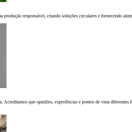
ma produção responsável, criando soluções circulares e fornecendo alumí
ça. Acreditamos que opiniões, experiências e pontos de vista diferent