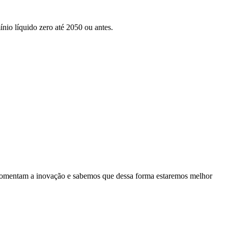
nio líquido zero até 2050 ou antes.
es fomentam a inovação e sabemos que dessa forma estaremos melhor