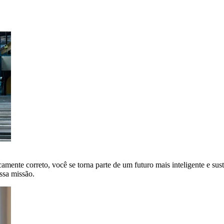
amente correto, você se torna parte de um futuro mais inteligente e sus
ssa missão.