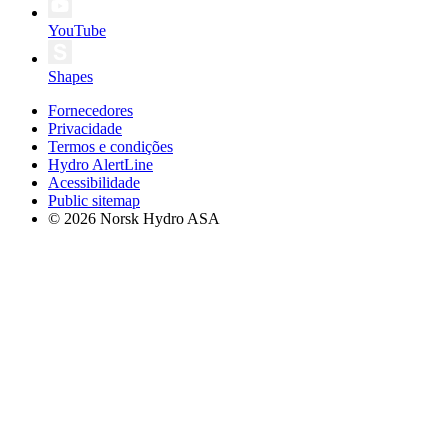
YouTube
Shapes
Fornecedores
Privacidade
Termos e condições
Hydro AlertLine
Acessibilidade
Public sitemap
© 2026 Norsk Hydro ASA