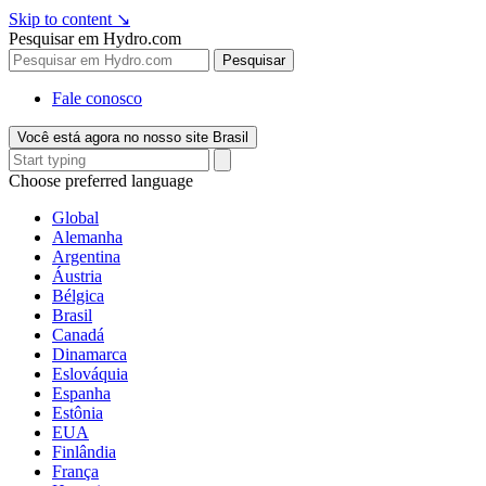
Skip to content
↘
Pesquisar em Hydro.com
Pesquisar
Fale conosco
Você está agora no nosso site Brasil
Choose preferred language
Global
Alemanha
Argentina
Áustria
Bélgica
Brasil
Canadá
Dinamarca
Eslováquia
Espanha
Estônia
EUA
Finlândia
França