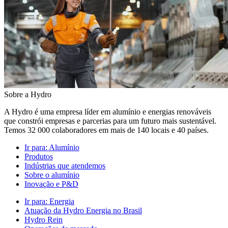
Sobre a Hydro
A Hydro é uma empresa líder em alumínio e energias renováveis
que constrói empresas e parcerias para um futuro mais sustentável.
Temos 32 000 colaboradores em mais de 140 locais e 40 países.
Ir para:
Alumínio
Produtos
Indústrias que atendemos
Sobre o alumínio
Inovação e P&D
Ir para:
Energia
Atuação da Hydro Energia no Brasil
Hydro Rein