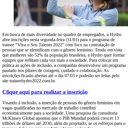
Em busca de mais diversidade no quadro de empregados, a Hydro
abre inscrições nesta segunda-feira (31/01) para o programa de
trainee “Viva o Seu Talento 2022” com foco na contratação de
pessoas que se identificam com o gênero feminino. Tendo em vista
que mulheres são 52% da população brasileira, a Hydro quer formar
equipes que reflitam cada vez mais a sociedade. Para colocar em
prática as ações de inclusão, a companhia desenvolveu um programa
pautado nos pilares de coragem, cuidado e colaboração. As
inscrições ficarão abertas até o dia 07/03 e poderão ser feitas pelo
site traineehydro2022.com.br.
Clique aqui para realizar a inscrição
Visando à inclusão, a inserção de pessoas do gênero feminino em
vagas qualificadas no mercado de trabalho contribui
economicamente para a sociedade. Uma pesquisa da consultoria
McKinsey Global apontou que o PIB Mundial poderá crescer 13
trilhões de dólares até 2030, além do projetado, se os esforços para o