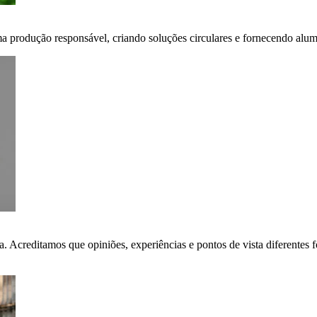
ma produção responsável, criando soluções circulares e fornecendo alumí
ça. Acreditamos que opiniões, experiências e pontos de vista diferent