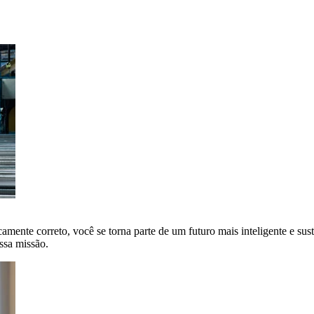
amente correto, você se torna parte de um futuro mais inteligente e sus
ssa missão.