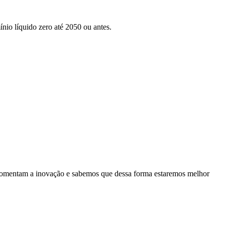
nio líquido zero até 2050 ou antes.
es fomentam a inovação e sabemos que dessa forma estaremos melhor