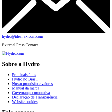
hydro@ideal-axicom.com
External Press Contact
Sobre a Hydro
Principais fatos
Hydro no Brasil
Nosso propósito e valores
Manual da marca
Governança corporativa
Declaração de Transparência
Website cookies