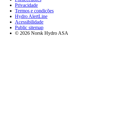
Privacidade
Termos e condições
Hydro AlertLine
Acessibilidade
Public sitemap
© 2026 Norsk Hydro ASA