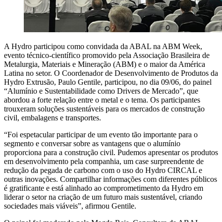
A Hydro participou como convidada da ABAL na ABM Week,
evento técnico-científico promovido pela Associação Brasileira de
Metalurgia, Materiais e Mineração (ABM) e o maior da América
Latina no setor. O Coordenador de Desenvolvimento de Produtos da
Hydro Extrusão, Paulo Gentile, participou, no dia 09/06, do painel
“Alumínio e Sustentabilidade como Drivers de Mercado”, que
abordou a forte relação entre o metal e o tema. Os participantes
trouxeram soluções sustentáveis para os mercados de construção
civil, embalagens e transportes.
“Foi espetacular participar de um evento tão importante para o
segmento e conversar sobre as vantagens que o alumínio
proporciona para a construção civil. Pudemos apresentar os produtos
em desenvolvimento pela companhia, um case surpreendente de
redução da pegada de carbono com o uso do Hydro CIRCAL e
outras inovações. Compartilhar informações com diferentes públicos
é gratificante e está alinhado ao comprometimento da Hydro em
liderar o setor na criação de um futuro mais sustentável, criando
sociedades mais viáveis”, afirmou Gentile.