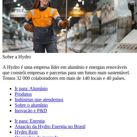
Sobre a Hydro
A Hydro é uma empresa líder em alumínio e energias renováveis
que constrói empresas e parcerias para um futuro mais sustentável.
Temos 32 000 colaboradores em mais de 140 locais e 40 países.
Ir para:
Alumínio
Produtos
Indústrias que atendemos
Sobre o alumínio
Inovação e P&D
Ir para:
Energia
Atuação da Hydro Energia no Brasil
Hydro Rein