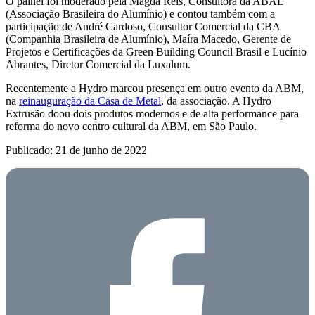
O painel foi moderado pela Magda Reis, Consultora da ABAL
(Associação Brasileira do Alumínio) e contou também com a
participação de André Cardoso, Consultor Comercial da CBA
(Companhia Brasileira de Alumínio), Maíra Macedo, Gerente de
Projetos e Certificações da Green Building Council Brasil e Lucínio
Abrantes, Diretor Comercial da Luxalum.
Recentemente a Hydro marcou presença em outro evento da ABM,
na
reinauguração da Casa de Metal
, da associação. A Hydro
Extrusão doou dois produtos modernos e de alta performance para
reforma do novo centro cultural da ABM, em São Paulo.
Publicado: 21 de junho de 2022