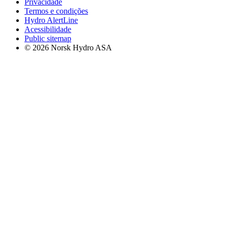
Privacidade
Termos e condições
Hydro AlertLine
Acessibilidade
Public sitemap
© 2026 Norsk Hydro ASA