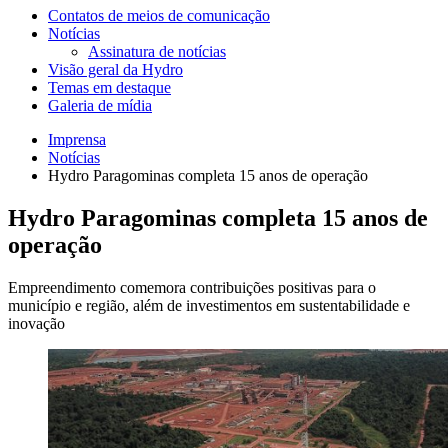
Contatos de meios de comunicação
Notícias
Assinatura de notícias
Visão geral da Hydro
Temas em destaque
Galeria de mídia
Imprensa
Notícias
Hydro Paragominas completa 15 anos de operação
Hydro Paragominas completa 15 anos de
operação
Empreendimento comemora contribuições positivas para o
município e região, além de investimentos em sustentabilidade e
inovação