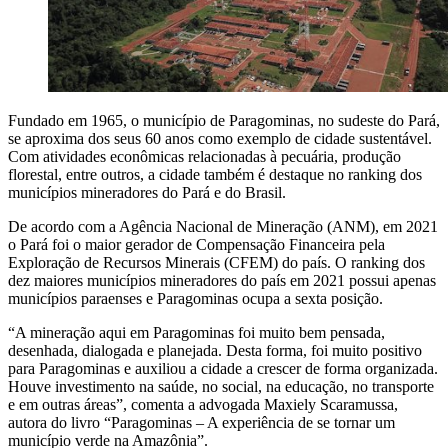
Fundado em 1965, o município de Paragominas, no sudeste do Pará,
se aproxima dos seus 60 anos como exemplo de cidade sustentável.
Com atividades econômicas relacionadas à pecuária, produção
florestal, entre outros, a cidade também é destaque no ranking dos
municípios mineradores do Pará e do Brasil.
De acordo com a Agência Nacional de Mineração (ANM), em 2021
o Pará foi o maior gerador de Compensação Financeira pela
Exploração de Recursos Minerais (CFEM) do país. O ranking dos
dez maiores municípios mineradores do país em 2021 possui apenas
municípios paraenses e Paragominas ocupa a sexta posição.
“A mineração aqui em Paragominas foi muito bem pensada,
desenhada, dialogada e planejada. Desta forma, foi muito positivo
para Paragominas e auxiliou a cidade a crescer de forma organizada.
Houve investimento na saúde, no social, na educação, no transporte
e em outras áreas”, comenta a advogada Maxiely Scaramussa,
autora do livro “Paragominas – A experiência de se tornar um
município verde na Amazônia”.