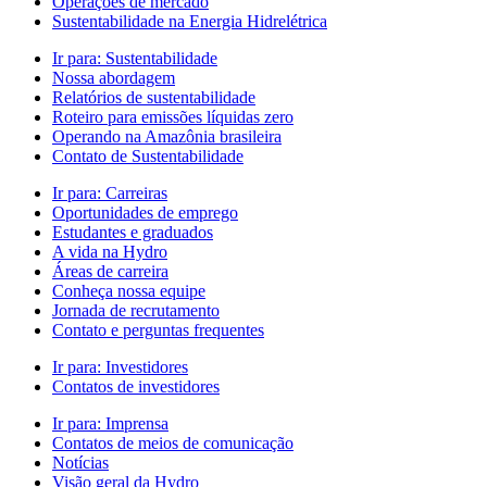
Operações de mercado
Sustentabilidade na Energia Hidrelétrica
Ir para:
Sustentabilidade
Nossa abordagem
Relatórios de sustentabilidade
Roteiro para emissões líquidas zero
Operando na Amazônia brasileira
Contato de Sustentabilidade
Ir para:
Carreiras
Oportunidades de emprego
Estudantes e graduados
A vida na Hydro
Áreas de carreira
Conheça nossa equipe
Jornada de recrutamento
Contato e perguntas frequentes
Ir para:
Investidores
Contatos de investidores
Ir para:
Imprensa
Contatos de meios de comunicação
Notícias
Visão geral da Hydro