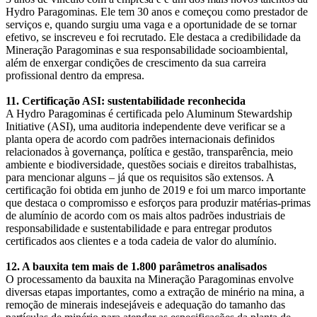
Hydro Paragominas. Ele tem 30 anos e começou como prestador de
serviços e, quando surgiu uma vaga e a oportunidade de se tornar
efetivo, se inscreveu e foi recrutado. Ele destaca a credibilidade da
Mineração Paragominas e sua responsabilidade socioambiental,
além de enxergar condições de crescimento da sua carreira
profissional dentro da empresa.
11. Certificação ASI: sustentabilidade reconhecida
A Hydro Paragominas é certificada pelo Aluminum Stewardship
Initiative (ASI), uma auditoria independente deve verificar se a
planta opera de acordo com padrões internacionais definidos
relacionados à governança, política e gestão, transparência, meio
ambiente e biodiversidade, questões sociais e direitos trabalhistas,
para mencionar alguns – já que os requisitos são extensos. A
certificação foi obtida em junho de 2019 e foi um marco importante
que destaca o compromisso e esforços para produzir matérias-primas
de alumínio de acordo com os mais altos padrões industriais de
responsabilidade e sustentabilidade e para entregar produtos
certificados aos clientes e a toda cadeia de valor do alumínio.
12. A bauxita tem mais de 1.800 parâmetros analisados
O processamento da bauxita na Mineração Paragominas envolve
diversas etapas importantes, como a extração de minério na mina, a
remoção de minerais indesejáveis e adequação do tamanho das