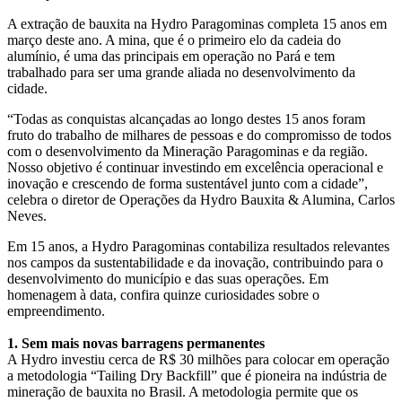
A extração de bauxita na Hydro Paragominas completa 15 anos em
março deste ano. A mina, que é o primeiro elo da cadeia do
alumínio, é uma das principais em operação no Pará e tem
trabalhado para ser uma grande aliada no desenvolvimento da
cidade.
“Todas as conquistas alcançadas ao longo destes 15 anos foram
fruto do trabalho de milhares de pessoas e do compromisso de todos
com o desenvolvimento da Mineração Paragominas e da região.
Nosso objetivo é continuar investindo em excelência operacional e
inovação e crescendo de forma sustentável junto com a cidade”,
celebra o diretor de Operações da Hydro Bauxita & Alumina, Carlos
Neves.
Em 15 anos, a Hydro Paragominas contabiliza resultados relevantes
nos campos da sustentabilidade e da inovação, contribuindo para o
desenvolvimento do município e das suas operações. Em
homenagem à data, confira quinze curiosidades sobre o
empreendimento.
1. Sem mais novas barragens permanentes
A Hydro investiu cerca de R$ 30 milhões para colocar em operação
a metodologia “Tailing Dry Backfill” que é pioneira na indústria de
mineração de bauxita no Brasil. A metodologia permite que os