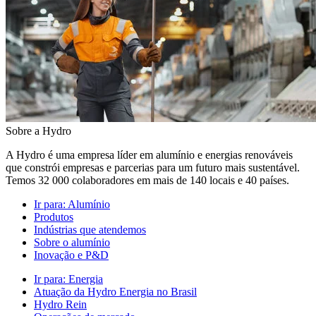
Sobre a Hydro
A Hydro é uma empresa líder em alumínio e energias renováveis
que constrói empresas e parcerias para um futuro mais sustentável.
Temos 32 000 colaboradores em mais de 140 locais e 40 países.
Ir para:
Alumínio
Produtos
Indústrias que atendemos
Sobre o alumínio
Inovação e P&D
Ir para:
Energia
Atuação da Hydro Energia no Brasil
Hydro Rein