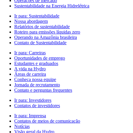
Operações de mercado
Sustentabilidade na Energia Hidrelétrica
Ir para:
Sustentabilidade
Nossa abordagem
Relatórios de sustentabilidade
Roteiro para emissões líquidas zero
Operando na Amazônia brasileira
Contato de Sustentabilidade
Ir para:
Carreiras
Oportunidades de emprego
Estudantes e graduados
A vida na Hydro
Áreas de carreira
Conheça nossa equipe
Jornada de recrutamento
Contato e perguntas frequentes
Ir para:
Investidores
Contatos de investidores
Ir para:
Imprensa
Contatos de meios de comunicação
Notícias
Visão geral da Hydro