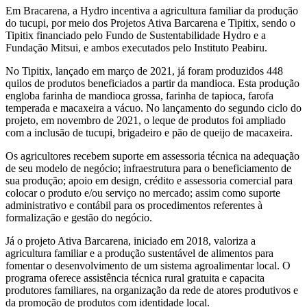
Em Bracarena, a Hydro incentiva a agricultura familiar da produção
do tucupi, por meio dos Projetos Ativa Barcarena e Tipitix, sendo o
Tipitix financiado pelo Fundo de Sustentabilidade Hydro e a
Fundação Mitsui, e ambos executados pelo Instituto Peabiru.
No Tipitix, lançado em março de 2021, já foram produzidos 448
quilos de produtos beneficiados a partir da mandioca. Esta produção
engloba farinha de mandioca grossa, farinha de tapioca, farofa
temperada e macaxeira a vácuo. No lançamento do segundo ciclo do
projeto, em novembro de 2021, o leque de produtos foi ampliado
com a inclusão de tucupi, brigadeiro e pão de queijo de macaxeira.
Os agricultores recebem suporte em assessoria técnica na adequação
de seu modelo de negócio; infraestrutura para o beneficiamento de
sua produção; apoio em design, crédito e assessoria comercial para
colocar o produto e/ou serviço no mercado; assim como suporte
administrativo e contábil para os procedimentos referentes à
formalização e gestão do negócio.
Já o projeto Ativa Barcarena, iniciado em 2018, valoriza a
agricultura familiar e a produção sustentável de alimentos para
fomentar o desenvolvimento de um sistema agroalimentar local. O
programa oferece assistência técnica rural gratuita e capacita
produtores familiares, na organização da rede de atores produtivos e
da promoção de produtos com identidade local.