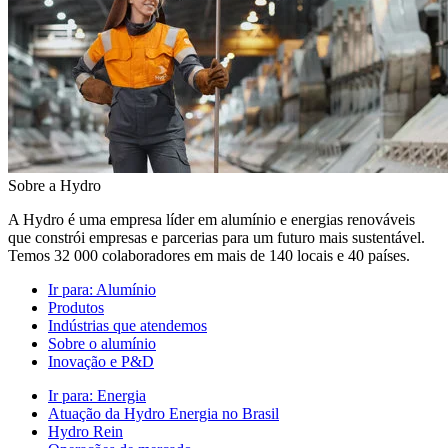
Sobre a Hydro
A Hydro é uma empresa líder em alumínio e energias renováveis
que constrói empresas e parcerias para um futuro mais sustentável.
Temos 32 000 colaboradores em mais de 140 locais e 40 países.
Ir para:
Alumínio
Produtos
Indústrias que atendemos
Sobre o alumínio
Inovação e P&D
Ir para:
Energia
Atuação da Hydro Energia no Brasil
Hydro Rein