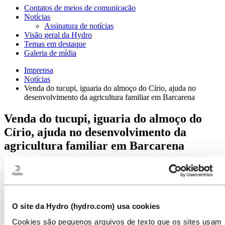
Contatos de meios de comunicação
Notícias
Assinatura de notícias
Visão geral da Hydro
Temas em destaque
Galeria de mídia
Imprensa
Notícias
Venda do tucupi, iguaria do almoço do Círio, ajuda no
desenvolvimento da agricultura familiar em Barcarena
Venda do tucupi, iguaria do almoço do
Círio, ajuda no desenvolvimento da
agricultura familiar em Barcarena
Por meio de projetos sociais, produtores da mandioca recebem
incentivos para a produção do tucupi
O site da Hydro (hydro.com) usa cookies
Cookies são pequenos arquivos de texto que os sites usam