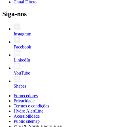
Canal Direto
Siga-nos
Instagram
Facebook
LinkedIn
YouTube
Shapes
Fornecedores
Privacidade
Termos e condições
Hydro AlertLine
Acessibilidade
Public sitemap
© 2026 Norsk Hydro ASA