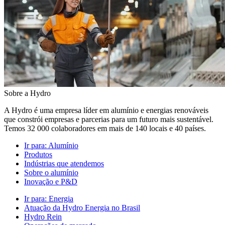
Sobre a Hydro
A Hydro é uma empresa líder em alumínio e energias renováveis
que constrói empresas e parcerias para um futuro mais sustentável.
Temos 32 000 colaboradores em mais de 140 locais e 40 países.
Ir para:
Alumínio
Produtos
Indústrias que atendemos
Sobre o alumínio
Inovação e P&D
Ir para:
Energia
Atuação da Hydro Energia no Brasil
Hydro Rein