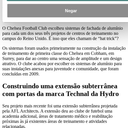
alumínio
Negar
24 de abril de 2019
O Chelsea Football Club escolheu sistemas de fachada de alumínio
para cada um dos seus três projetos de centros de treinamento no
campus do Reino Unido. É isso que eles chamam de “hat trick”?
Os sistemas foram usados primeiramente na construção da instalação
de treinamento de primeira classe do Chelsea em Cobham, em
Surrey, para dar ao centro uma sensação de amplitude e um design
atrativo. O clube acabou por escolher os sistemas de alumínio para
suas instalações anexas para juventude e comunidade, que foram
concluídas em 2009.
Construindo uma extensão subterrânea
com portas da marca Technal da Hydro
Seu projeto mais recente foi uma extensão subterrânea projetada
pela AFL Architects. A extensão deu ao clube de futebol uma
academia adicional, áreas de tratamento médico e reabilitação
próximas às já existentes áreas de treinamento e atividades
relacionadas.