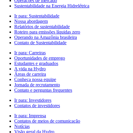
Operações de mercado
Sustentabilidade na Energia Hidrelétrica
Ir para:
Sustentabilidade
Nossa abordagem
Relatórios de sustentabilidade
Roteiro para emissões líquidas zero
Operando na Amazônia brasileira
Contato de Sustentabilidade
Ir para:
Carreiras
Oportunidades de emprego
Estudantes e graduados
A vida na Hydro
Áreas de carreira
Conheça nossa equipe
Jornada de recrutamento
Contato e perguntas frequentes
Ir para:
Investidores
Contatos de investidores
Ir para:
Imprensa
Contatos de meios de comunicação
Notícias
Visão geral da Hydro