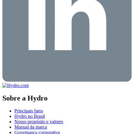
Sobre a Hydro
Principais fatos
Hydro no Brasil
Nosso propósito e valores
Manual da marca
Governança corporativa