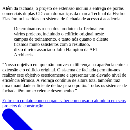
Além da fachada, o projeto de extensão incluiu a entrega de portas
comerciais duplas CD com dobradiças da marca Technal da Hydro.
Elas foram inseridas no sistema de fachada de acesso à academia.
Determinamos o uso dos produtos da Technal em
vários projetos, incluindo o edifício original neste
campus de treinamento, e tanto nós quanto o cliente
ficamos muito satisfeitos com o resultado,
diz o diretor associado John Hampton da AFL
Architects.
“Nosso objetivo era que não houvesse diferença na aparência entre a
extensão e o edifício original. O sistema de fachada permitiu-nos
realizar este objetivo esteticamente e apresentar um elevado nível de
eficiência térmica. A vidraça contínua de altura total também traz
uma quantidade suficiente de luz para o porão. Todos os sistemas de
fachada têm um excelente desempenho.”
Entre em contato conosco para saber como usar o alumínio em seus
projetos de construção.