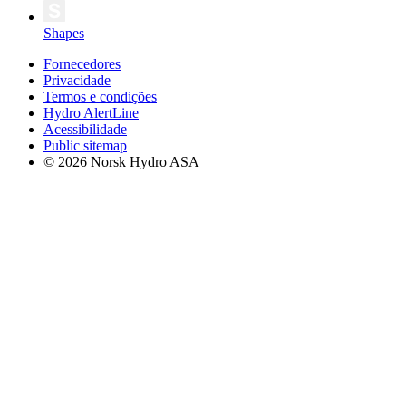
Shapes
Fornecedores
Privacidade
Termos e condições
Hydro AlertLine
Acessibilidade
Public sitemap
© 2026 Norsk Hydro ASA