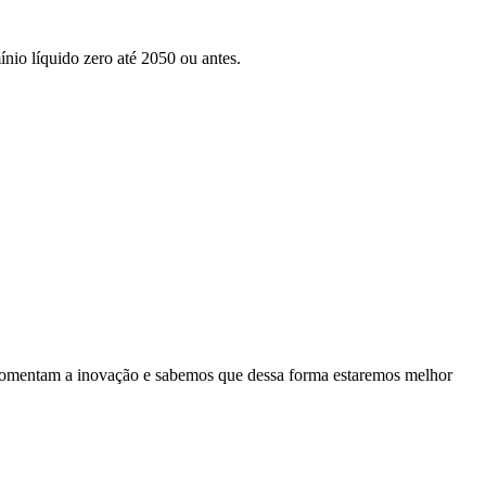
nio líquido zero até 2050 ou antes.
es fomentam a inovação e sabemos que dessa forma estaremos melhor