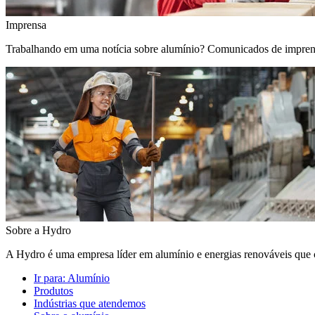
Imprensa
Trabalhando em uma notícia sobre alumínio? Comunicados de imprensa, 
Sobre a Hydro
A Hydro é uma empresa líder em alumínio e energias renováveis que c
Ir para:
Alumínio
Produtos
Indústrias que atendemos