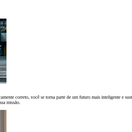
amente correto, você se torna parte de um futuro mais inteligente e sus
ssa missão.