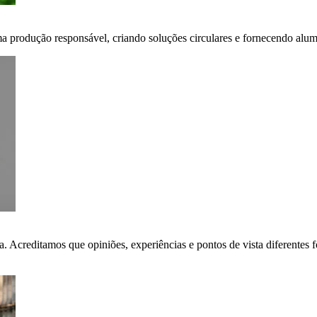
ma produção responsável, criando soluções circulares e fornecendo alumí
ça. Acreditamos que opiniões, experiências e pontos de vista diferent