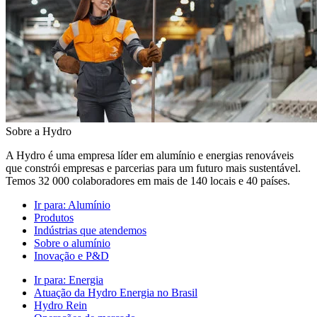
Sobre a Hydro
A Hydro é uma empresa líder em alumínio e energias renováveis
que constrói empresas e parcerias para um futuro mais sustentável.
Temos 32 000 colaboradores em mais de 140 locais e 40 países.
Ir para:
Alumínio
Produtos
Indústrias que atendemos
Sobre o alumínio
Inovação e P&D
Ir para:
Energia
Atuação da Hydro Energia no Brasil
Hydro Rein