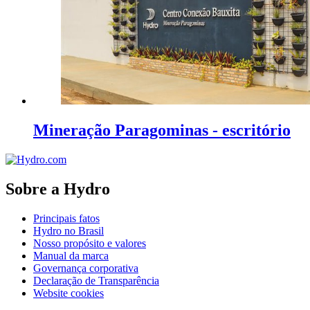
Mineração Paragominas - escritório
Sobre a Hydro
Principais fatos
Hydro no Brasil
Nosso propósito e valores
Manual da marca
Governança corporativa
Declaração de Transparência
Website cookies