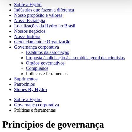
Sobre a Hydro
Indústrias que fazem a diferença
Nosso propósito e valores
Nossa Estratégia
Localizações da Hydro no Brasil
Nossos negócios
Nossa história
Gerenciamento e Organização
Governança corporativa
Estatutos da associação
Proposta / solicitação à assembleia geral de acionistas
Orgãos governativos
Compliance
Políticas e ferramentas
Suprimentos
Patrocínios
Stories By Hydro
Sobre a Hydro
Governança corporativa
Políticas e ferramentas
Princípios de governança