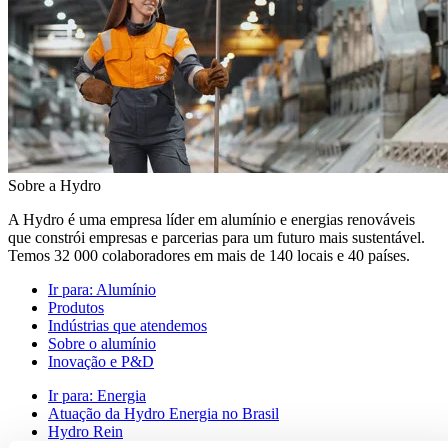
Sobre a Hydro
A Hydro é uma empresa líder em alumínio e energias renováveis
que constrói empresas e parcerias para um futuro mais sustentável.
Temos 32 000 colaboradores em mais de 140 locais e 40 países.
Ir para:
Alumínio
Produtos
Indústrias que atendemos
Sobre o alumínio
Inovação e P&D
Ir para:
Energia
Atuação da Hydro Energia no Brasil
Hydro Rein