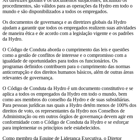
As diretrizes globais e os documentos subjacentes, incluindo os
procedimentos, são válidos para as operações da Hydro em todo o
mundo e são disponibilizados a todos os empregados.
Os documentos de governança e as diretrizes globais da Hydro
ajudam a garantir que todos os empregados realizem suas atividades
de maneira ética e de acordo com a legislação vigente e os padrões
da Hydro.
O Código de Conduta aborda o cumprimento das leis e questões
como a gestão de conflitos de interesse e o compromisso com a
igualdade de oportunidades para todos os funcionários. Os
programas definidos contribuem para o cumprimento das normas
anticorrupção e dos direitos humanos básicos, além de outras áreas
relevantes de governança.
O Código de Conduta da Hydro é um documento constitutivo e se
aplica a todos os empregados da Hydro em todo o mundo, bem
como aos membros do conselho da Hydro e de suas subsidiárias.
Para pessoas jurídicas nas quais a Hydro detém menos de 100% dos
direitos de voto, os representantes da Hydro nos Conselhos de
Administração ou em outros órgãos de governança devem agir em
conformidade com o Código de Conduta da Hydro e se esforçar
para implementar os princípios nele estabelecidos.
Como membro da Equipe de Liderança Executiva, o Diretor