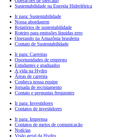
Operações de mercado
Sustentabilidade na Energia Hidrelétrica
Ir para:
Sustentabilidade
Nossa abordagem
Relatórios de sustentabilidade
Roteiro para emissões líquidas zero
Operando na Amazônia brasileira
Contato de Sustentabilidade
Ir para:
Carreiras
Oportunidades de emprego
Estudantes e graduados
A vida na Hydro
Áreas de carreira
Conheça nossa equipe
Jornada de recrutamento
Contato e perguntas frequentes
Ir para:
Investidores
Contatos de investidores
Ir para:
Imprensa
Contatos de meios de comunicação
Notícias
Visão geral da Hydro