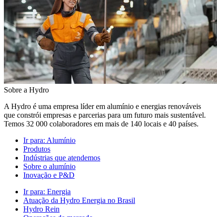
Sobre a Hydro
A Hydro é uma empresa líder em alumínio e energias renováveis
que constrói empresas e parcerias para um futuro mais sustentável.
Temos 32 000 colaboradores em mais de 140 locais e 40 países.
Ir para:
Alumínio
Produtos
Indústrias que atendemos
Sobre o alumínio
Inovação e P&D
Ir para:
Energia
Atuação da Hydro Energia no Brasil
Hydro Rein