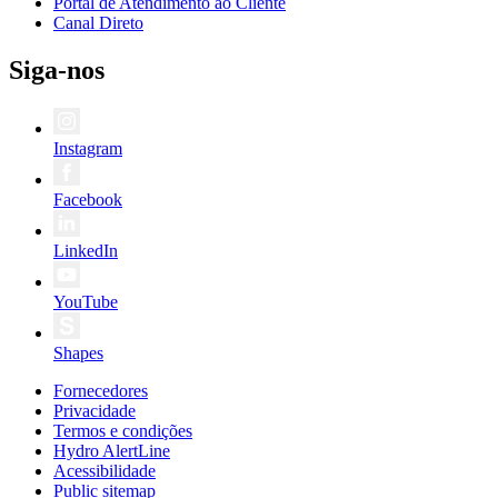
Portal de Atendimento ao Cliente
Canal Direto
Siga-nos
Instagram
Facebook
LinkedIn
YouTube
Shapes
Fornecedores
Privacidade
Termos e condições
Hydro AlertLine
Acessibilidade
Public sitemap