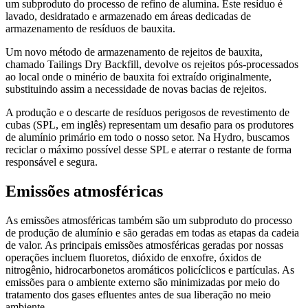
um subproduto do processo de refino de alumina. Este resíduo é
lavado, desidratado e armazenado em áreas dedicadas de
armazenamento de resíduos de bauxita.
Um novo método de armazenamento de rejeitos de bauxita,
chamado Tailings Dry Backfill, devolve os rejeitos pós-processados
ao local onde o minério de bauxita foi extraído originalmente,
substituindo assim a necessidade de novas bacias de rejeitos.
A produção e o descarte de resíduos perigosos de revestimento de
cubas (SPL, em inglês) representam um desafio para os produtores
de alumínio primário em todo o nosso setor. Na Hydro, buscamos
reciclar o máximo possível desse SPL e aterrar o restante de forma
responsável e segura.
Emissões atmosféricas
As emissões atmosféricas também são um subproduto do processo
de produção de alumínio e são geradas em todas as etapas da cadeia
de valor. As principais emissões atmosféricas geradas por nossas
operações incluem fluoretos, dióxido de enxofre, óxidos de
nitrogênio, hidrocarbonetos aromáticos policíclicos e partículas. As
emissões para o ambiente externo são minimizadas por meio do
tratamento dos gases efluentes antes de sua liberação no meio
ambiente.