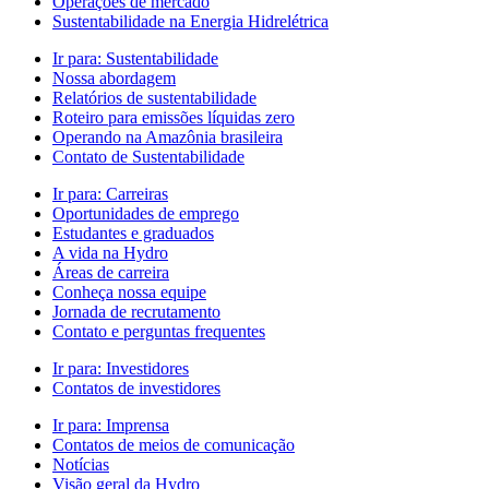
Operações de mercado
Sustentabilidade na Energia Hidrelétrica
Ir para:
Sustentabilidade
Nossa abordagem
Relatórios de sustentabilidade
Roteiro para emissões líquidas zero
Operando na Amazônia brasileira
Contato de Sustentabilidade
Ir para:
Carreiras
Oportunidades de emprego
Estudantes e graduados
A vida na Hydro
Áreas de carreira
Conheça nossa equipe
Jornada de recrutamento
Contato e perguntas frequentes
Ir para:
Investidores
Contatos de investidores
Ir para:
Imprensa
Contatos de meios de comunicação
Notícias
Visão geral da Hydro