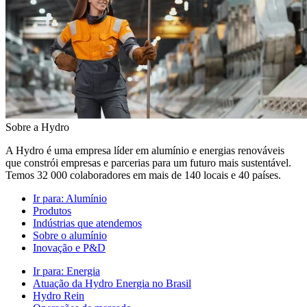
Sobre a Hydro
A Hydro é uma empresa líder em alumínio e energias renováveis
que constrói empresas e parcerias para um futuro mais sustentável.
Temos 32 000 colaboradores em mais de 140 locais e 40 países.
Ir para:
Alumínio
Produtos
Indústrias que atendemos
Sobre o alumínio
Inovação e P&D
Ir para:
Energia
Atuação da Hydro Energia no Brasil
Hydro Rein