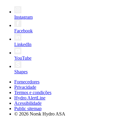
Instagram
Facebook
LinkedIn
YouTube
Shapes
Fornecedores
Privacidade
Termos e condições
Hydro AlertLine
Acessibilidade
Public sitemap
© 2026 Norsk Hydro ASA