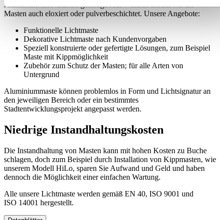
Aluminium im Naturton gefertigt. Auf Wunsch liefern wir die
Masten auch eloxiert oder pulverbeschichtet. Unsere Angebote:
Funktionelle Lichtmaste
Dekorative Lichtmaste nach Kundenvorgaben
Speziell konstruierte oder gefertigte Lösungen, zum Beispiel
Maste mit Kippmöglichkeit
Zubehör zum Schutz der Masten; für alle Arten von
Untergrund
Aluminiummaste können problemlos in Form und Lichtsignatur an
den jeweiligen Bereich oder ein bestimmtes
Stadtentwicklungsprojekt angepasst werden.
Niedrige Instandhaltungskosten
Die Instandhaltung von Masten kann mit hohen Kosten zu Buche
schlagen, doch zum Beispiel durch Installation von Kippmasten, wie
unserem Modell HiLo, sparen Sie Aufwand und Geld und haben
dennoch die Möglichkeit einer einfachen Wartung.
Alle unsere Lichtmaste werden gemäß EN 40, ISO 9001 und
ISO 14001 hergestellt.