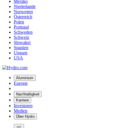
Mexiko
Niederlande
Norwegen
Österreich
Polen
Portugal
Schweden
Schweiz
Slowakei
Spanien
Ungarn
USA
Aluminium
Energie
Nachhaltigkeit
Karriere
Investoren
Medien
Über Hydro