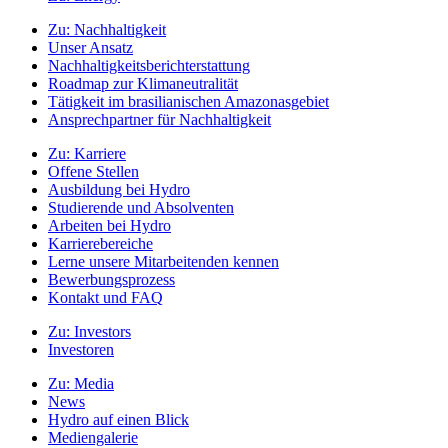
Zu:
Nachhaltigkeit
Unser Ansatz
Nachhaltigkeitsberichterstattung
Roadmap zur Klimaneutralität
Tätigkeit im brasilianischen Amazonasgebiet
Ansprechpartner für Nachhaltigkeit
Zu:
Karriere
Offene Stellen
Ausbildung bei Hydro
Studierende und Absolventen
Arbeiten bei Hydro
Karrierebereiche
Lerne unsere Mitarbeitenden kennen
Bewerbungsprozess
Kontakt und FAQ
Zu:
Investors
Investoren
Zu:
Media
News
Hydro auf einen Blick
Mediengalerie