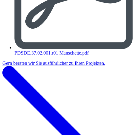
PDSDE.37.02.001.r01 Manschette.pdf
Gern beraten wir Sie ausführlicher zu Ihren Projekten.