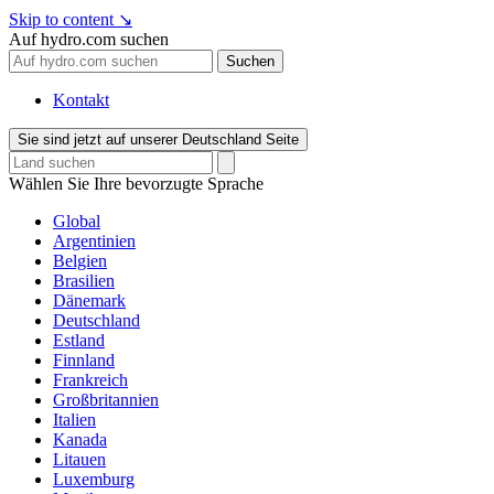
Skip to content
↘
Auf hydro.com suchen
Suchen
Kontakt
Sie sind jetzt auf unserer Deutschland Seite
Wählen Sie Ihre bevorzugte Sprache
Global
Argentinien
Belgien
Brasilien
Dänemark
Deutschland
Estland
Finnland
Frankreich
Großbritannien
Italien
Kanada
Litauen
Luxemburg