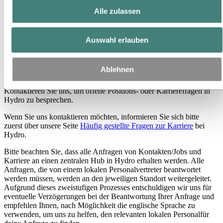
ESG-Kontaktinformationen
Alle zulassen
Unsere Standorte weltweit
Hydro Extrusion Deutschland - Vertriebskontakte
Sprechen Sie uns an
Auswahl erlauben
Karriere
Jobs und Karrieren
Ablehnen
Kontaktieren Sie uns, um offene Positions- oder Karrierefragen in
Hydro zu besprechen.
Wenn Sie uns kontaktieren möchten, informieren Sie sich bitte
zuerst über unsere Seite
Häufig gestellte Fragen zur Karriere
bei
Hydro.
Bitte beachten Sie, dass alle Anfragen von Kontakten/Jobs und
Karriere an einen zentralen Hub in Hydro erhalten werden. Alle
Anfragen, die von einem lokalen Personalvertreter beantwortet
werden müssen, werden an den jeweiligen Standort weitergeleitet.
Aufgrund dieses zweistufigen Prozesses entschuldigen wir uns für
eventuelle Verzögerungen bei der Beantwortung Ihrer Anfrage und
empfehlen Ihnen, nach Möglichkeit die englische Sprache zu
verwenden, um uns zu helfen, den relevanten lokalen Personalfür