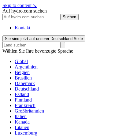
Skip to content
↘
Auf hydro.com suchen
Suchen
Kontakt
Sie sind jetzt auf unserer Deutschland Seite
Wählen Sie Ihre bevorzugte Sprache
Global
Argentinien
Belgien
Brasilien
Dänemark
Deutschland
Estland
Finnland
Frankreich
Großbritannien
Italien
Kanada
Litauen
Luxemburg