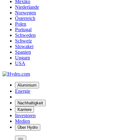
Mexiko
Niederlande
Norwegen
Österreich
Polen
Portugal
Schweden
Schweiz
Slowakei
Spanien
Ungarn
USA
Aluminium
Energie
Nachhaltigkeit
Karriere
Investoren
Medien
Über Hydro