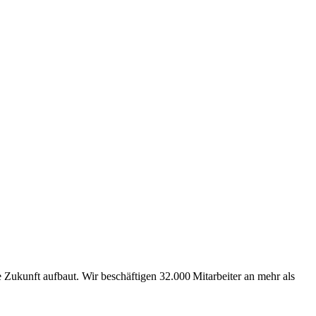
Zukunft aufbaut. Wir beschäftigen 32.000 Mitarbeiter an mehr als