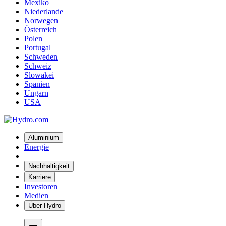
Mexiko
Niederlande
Norwegen
Österreich
Polen
Portugal
Schweden
Schweiz
Slowakei
Spanien
Ungarn
USA
Aluminium
Energie
Nachhaltigkeit
Karriere
Investoren
Medien
Über Hydro