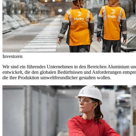
Investoren
Wir sind ein führendes Unternehmen in den Bereichen Aluminium und 
entwickelt, die den globalen Bedürfnissen und Anforderungen entspr
die ihre Produktion umweltfreundlicher gestalten wollen.