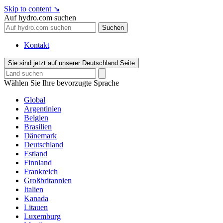
Skip to content
↘
Auf hydro.com suchen
Suchen
Kontakt
Sie sind jetzt auf unserer Deutschland Seite
Wählen Sie Ihre bevorzugte Sprache
Global
Argentinien
Belgien
Brasilien
Dänemark
Deutschland
Estland
Finnland
Frankreich
Großbritannien
Italien
Kanada
Litauen
Luxemburg