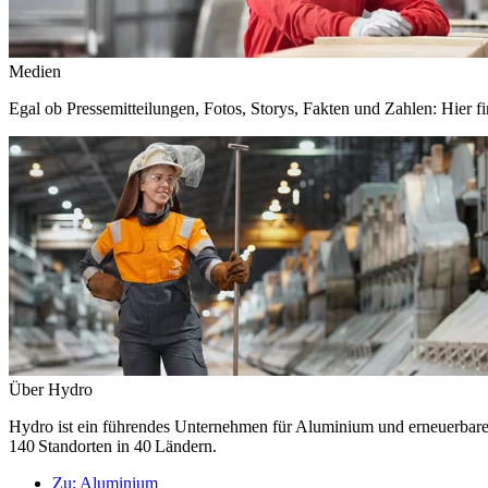
Medien
Egal ob Pressemitteilungen, Fotos, Storys, Fakten und Zahlen: Hier fi
Über Hydro
Hydro ist ein führendes Unternehmen für Aluminium und erneuerbare E
140 Standorten in 40 Ländern.
Zu:
Aluminium