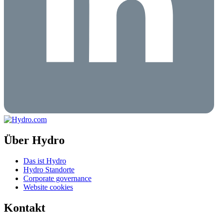
Über Hydro
Das ist Hydro
Hydro Standorte
Corporate governance
Website cookies
Kontakt