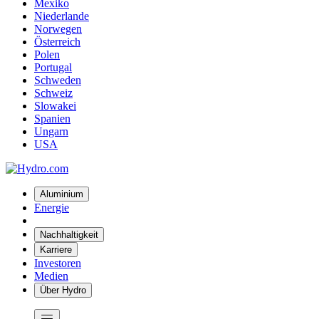
Mexiko
Niederlande
Norwegen
Österreich
Polen
Portugal
Schweden
Schweiz
Slowakei
Spanien
Ungarn
USA
Aluminium
Energie
Nachhaltigkeit
Karriere
Investoren
Medien
Über Hydro