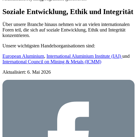
Soziale Entwicklung, Ethik und Integrität
Über unsere Branche hinaus nehmen wir an vielen internationalen
Foren teil, die sich auf soziale Entwicklung, Ethik und Integrität
konzentrieren.
Unsere wichtigsten Handelsorganisationen sind:
European Aluminium
,
International Aluminium Institute (IAI)
und
International Council on Mining & Metals (ICMM)
Aktualisiert: 6. Mai 2026