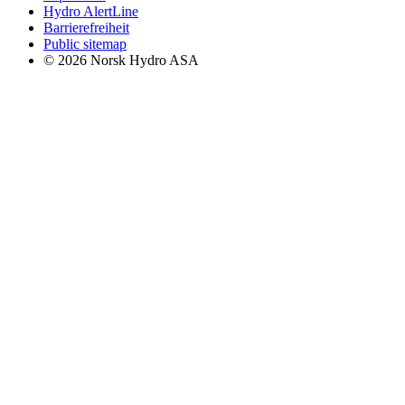
Hydro AlertLine
Barrierefreiheit
Public sitemap
© 2026 Norsk Hydro ASA