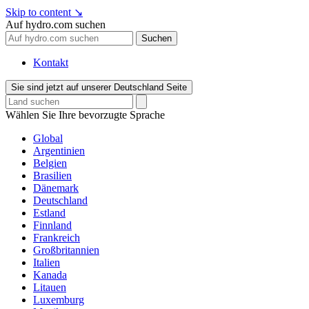
Skip to content
↘
Auf hydro.com suchen
Suchen
Kontakt
Sie sind jetzt auf unserer Deutschland Seite
Wählen Sie Ihre bevorzugte Sprache
Global
Argentinien
Belgien
Brasilien
Dänemark
Deutschland
Estland
Finnland
Frankreich
Großbritannien
Italien
Kanada
Litauen
Luxemburg