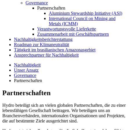
Governance
Partnerschaften
Aluminium Stewardship Initiative (ASI)
International Council on Mining and
Metals (ICMM)
Verantwortungsvolle Lieferkette
Zusammenarbeit mit Geschäftspartnern
Nachhaltigkeitsberichterstattung
Roadmap zur Klimaneutralität
Tätigkeit im brasilianischen Amazonasgebiet
Ansprechpartner für Nachhaltigkeit
Nachhaltigkeit
Unser Ansatz
Governance
Partnerschaften
Partnerschaften
Hydro beteiligt sich an vielen globalen Partnerschaften, die zu einer
lebensfähigen Gesellschaft beitragen. Wir beteiligen uns an
Branchenverbänden, internationalen Organisationen und Projekten,
die auf bestimmte Ziele ausgerichtet sind.