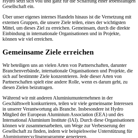
Hydro setzt sich voll und ganz für die Schaffung einer lebensfähigen
Gesellschaft ein.
Über unser eigenes internes Handeln hinaus ist die Vernetzung mit
externen Gruppen, die unsere Ziele teilen, eines der wichtigsten
Mittel, um dieses Ziel zu erreichen. Gemeinsam, durch die direkte
Einbindung in internationale Organisationen und in Projekte,
können wir viel erreichen.
Gemeinsame Ziele erreichen
Wir beteiligen uns an vielen Arten von Partnerschaften, darunter
Branchenverbände, internationale Organisationen und Projekte, die
sich auf bestimmte Ziele konzentrieren. Jede dieser Arten von
Partnerschaften spielt eine andere Rolle, wenn es darum geht, zu
diesen Zielen beizutragen.
Während wir mit anderen Aluminiumunternehmen in der
Geschäftswelt konkurrieren, teilen wir viele gemeinsame Interessen
in unserer Verantwortung als Branche. Insbesondere ist Hydro
Mitglied der European Aluminium Association (EEA) und des
International Aluminium Institute (IAI). Durch diese Organisationen
können wir zusammenarbeiten, um Wege zur Verbesserung der
Gesellschaft zu finden, indem wir beispielsweise Unterstützung für
Aluminiumrecyclingprogramme generieren.