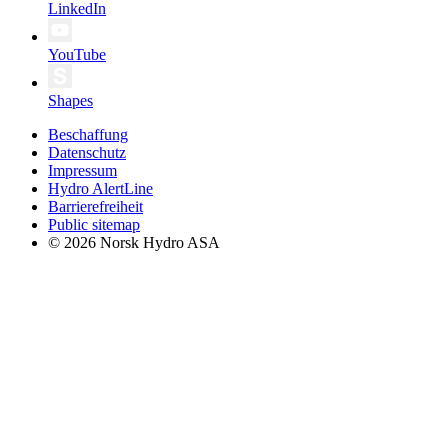
LinkedIn
YouTube
Shapes
Beschaffung
Datenschutz
Impressum
Hydro AlertLine
Barrierefreiheit
Public sitemap
© 2026 Norsk Hydro ASA