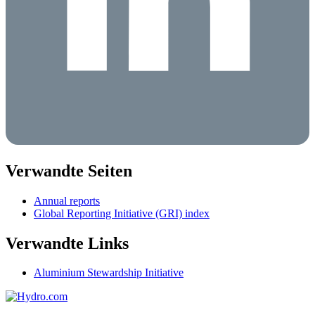
Verwandte Seiten
Annual reports
Global Reporting Initiative (GRI) index
Verwandte Links
Aluminium Stewardship Initiative