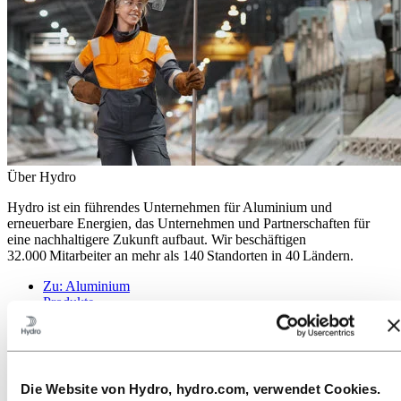
Über Hydro
Hydro ist ein führendes Unternehmen für Aluminium und
erneuerbare Energien, das Unternehmen und Partnerschaften für
eine nachhaltigere Zukunft aufbaut. Wir beschäftigen
32.000 Mitarbeiter an mehr als 140 Standorten in 40 Ländern.
Zu:
Aluminium
Produkte
Branchen, in denen wir tätig sind
Über Aluminium
Innovationen, Forschung und Entwicklung
ALUMINIUM 2026
Die Website von Hydro, hydro.com, verwendet Cookies.
Zu:
Energy