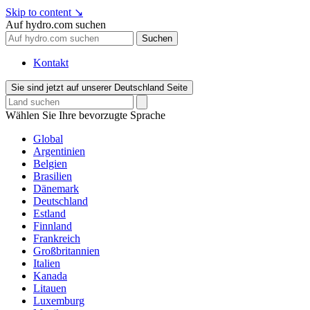
Skip to content
↘
Auf hydro.com suchen
Suchen
Kontakt
Sie sind jetzt auf unserer Deutschland Seite
Wählen Sie Ihre bevorzugte Sprache
Global
Argentinien
Belgien
Brasilien
Dänemark
Deutschland
Estland
Finnland
Frankreich
Großbritannien
Italien
Kanada
Litauen
Luxemburg