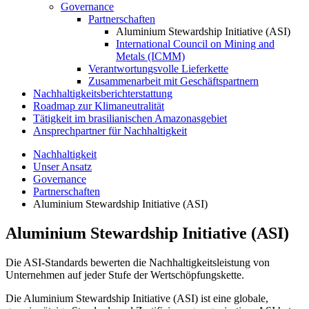
Governance
Partnerschaften
Aluminium Stewardship Initiative (ASI)
International Council on Mining and
Metals (ICMM)
Verantwortungsvolle Lieferkette
Zusammenarbeit mit Geschäftspartnern
Nachhaltigkeitsberichterstattung
Roadmap zur Klimaneutralität
Tätigkeit im brasilianischen Amazonasgebiet
Ansprechpartner für Nachhaltigkeit
Nachhaltigkeit
Unser Ansatz
Governance
Partnerschaften
Aluminium Stewardship Initiative (ASI)
Aluminium Stewardship Initiative (ASI)
Die ASI-Standards bewerten die Nachhaltigkeitsleistung von
Unternehmen auf jeder Stufe der Wertschöpfungskette.
Die Aluminium Stewardship Initiative (ASI) ist eine globale,