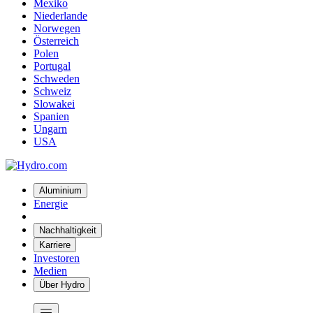
Mexiko
Niederlande
Norwegen
Österreich
Polen
Portugal
Schweden
Schweiz
Slowakei
Spanien
Ungarn
USA
Aluminium
Energie
Nachhaltigkeit
Karriere
Investoren
Medien
Über Hydro