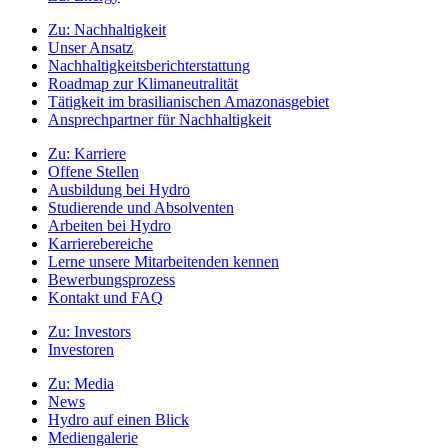
Zu:
Nachhaltigkeit
Unser Ansatz
Nachhaltigkeitsberichterstattung
Roadmap zur Klimaneutralität
Tätigkeit im brasilianischen Amazonasgebiet
Ansprechpartner für Nachhaltigkeit
Zu:
Karriere
Offene Stellen
Ausbildung bei Hydro
Studierende und Absolventen
Arbeiten bei Hydro
Karrierebereiche
Lerne unsere Mitarbeitenden kennen
Bewerbungsprozess
Kontakt und FAQ
Zu:
Investors
Investoren
Zu:
Media
News
Hydro auf einen Blick
Mediengalerie