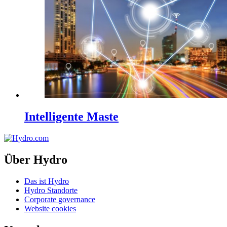
Intelligente Maste
Über Hydro
Das ist Hydro
Hydro Standorte
Corporate governance
Website cookies