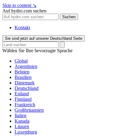
Skip to content
↘
Auf hydro.com suchen
Suchen
Kontakt
Sie sind jetzt auf unserer Deutschland Seite
Wählen Sie Ihre bevorzugte Sprache
Global
Argentinien
Belgien
Brasilien
Dänemark
Deutschland
Estland
Finnland
Frankreich
Großbritannien
Italien
Kanada
Litauen
Luxemburg