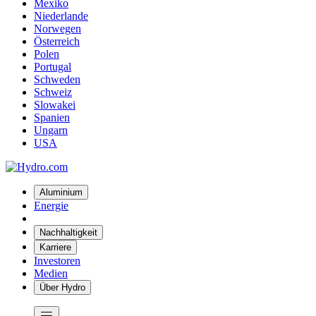
Mexiko
Niederlande
Norwegen
Österreich
Polen
Portugal
Schweden
Schweiz
Slowakei
Spanien
Ungarn
USA
Aluminium
Energie
Nachhaltigkeit
Karriere
Investoren
Medien
Über Hydro