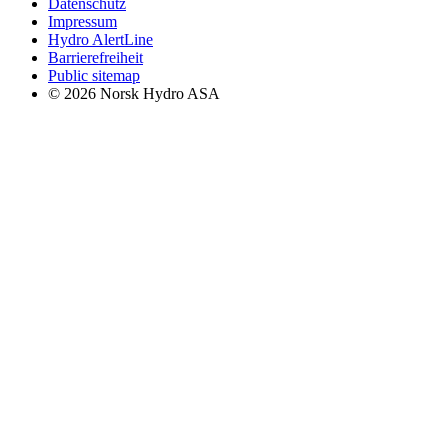
Datenschutz
Impressum
Hydro AlertLine
Barrierefreiheit
Public sitemap
© 2026 Norsk Hydro ASA