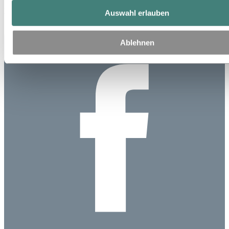
gewünscht, ein kleines Detail, das aber dem Kunden als Dekoration
Auswahl erlauben
wichtig war – und toll aussieht.“
Ablehnen