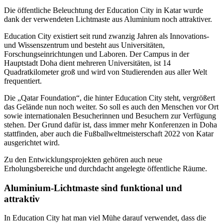
Die öffentliche Beleuchtung der Education City in Katar wurde
dank der verwendeten Lichtmaste aus Aluminium noch attraktiver.
Education City existiert seit rund zwanzig Jahren als Innovations-
und Wissenszentrum und besteht aus Universitäten,
Forschungseinrichtungen und Laboren. Der Campus in der
Hauptstadt Doha dient mehreren Universitäten, ist 14
Quadratkilometer groß und wird von Studierenden aus aller Welt
frequentiert.
Die „Qatar Foundation“, die hinter Education City steht, vergrößert
das Gelände nun noch weiter. So soll es auch den Menschen vor Ort
sowie internationalen Besucherinnen und Besuchern zur Verfügung
stehen. Der Grund dafür ist, dass immer mehr Konferenzen in Doha
stattfinden, aber auch die Fußballweltmeisterschaft 2022 von Katar
ausgerichtet wird.
Zu den Entwicklungsprojekten gehören auch neue
Erholungsbereiche und durchdacht angelegte öffentliche Räume.
Aluminium-Lichtmaste sind funktional und
attraktiv
In Education City hat man viel Mühe darauf verwendet, dass die