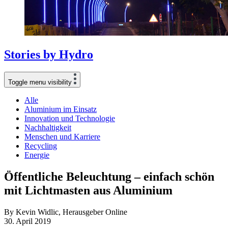
Stories
by
Hydro
Toggle menu visibility
Alle
Aluminium im Einsatz
Innovation und Technologie
Nachhaltigkeit
Menschen und Karriere
Recycling
Energie
Öffentliche Beleuchtung – einfach schön
mit Lichtmasten aus Aluminium
By Kevin Widlic, Herausgeber Online
30. April 2019