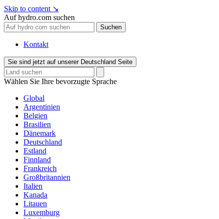
Skip to content
↘
Auf hydro.com suchen
Suchen
Kontakt
Sie sind jetzt auf unserer Deutschland Seite
Wählen Sie Ihre bevorzugte Sprache
Global
Argentinien
Belgien
Brasilien
Dänemark
Deutschland
Estland
Finnland
Frankreich
Großbritannien
Italien
Kanada
Litauen
Luxemburg