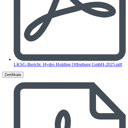
LKSG-Bericht_Hydro Holding Offenburg GmbH-2025.pdf
Zertifikate