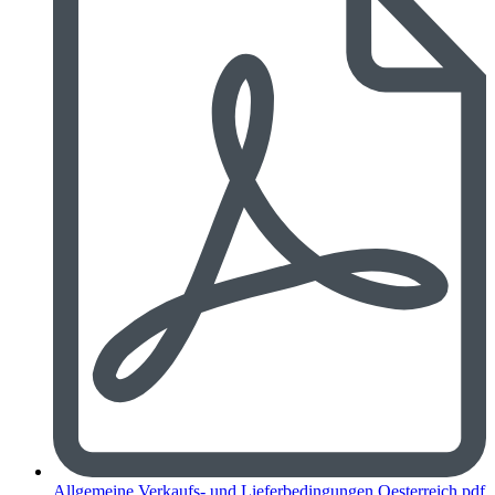
Allgemeine Verkaufs- und Lieferbedingungen Oesterreich.pdf