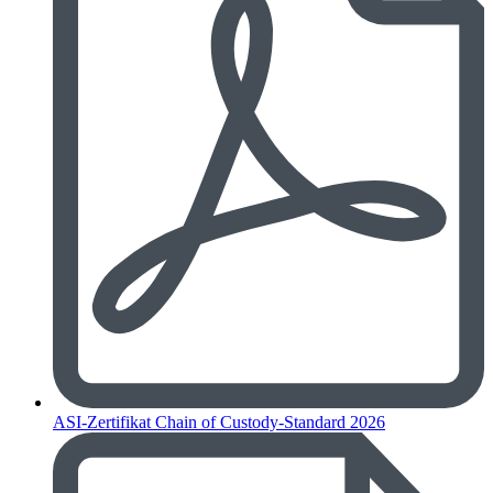
ASI-Zertifikat Chain of Custody-Standard 2026