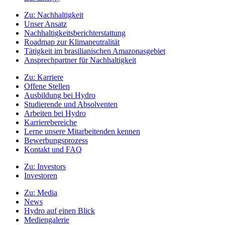
Zu:
Nachhaltigkeit
Unser Ansatz
Nachhaltigkeitsberichterstattung
Roadmap zur Klimaneutralität
Tätigkeit im brasilianischen Amazonasgebiet
Ansprechpartner für Nachhaltigkeit
Zu:
Karriere
Offene Stellen
Ausbildung bei Hydro
Studierende und Absolventen
Arbeiten bei Hydro
Karrierebereiche
Lerne unsere Mitarbeitenden kennen
Bewerbungsprozess
Kontakt und FAQ
Zu:
Investors
Investoren
Zu:
Media
News
Hydro auf einen Blick
Mediengalerie