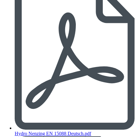
Hydro Nenzing EN 15088 Deutsch.pdf