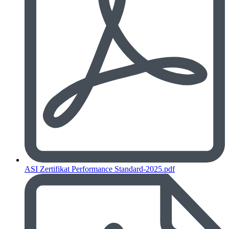
ASI Zertifikat Performance Standard-2025.pdf