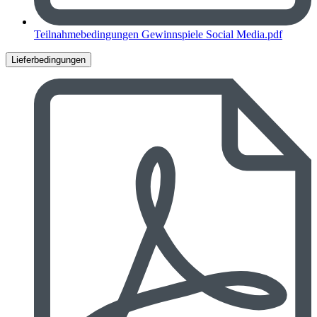
Teilnahmebedingungen Gewinnspiele Social Media.pdf
Lieferbedingungen