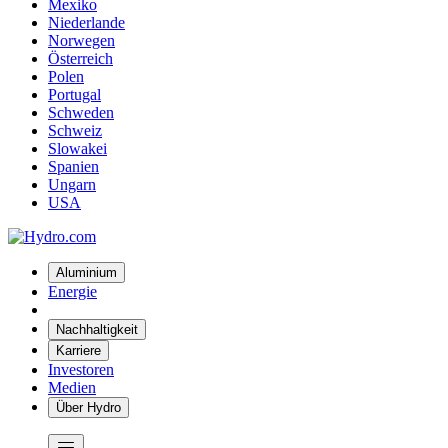
Mexiko
Niederlande
Norwegen
Österreich
Polen
Portugal
Schweden
Schweiz
Slowakei
Spanien
Ungarn
USA
Aluminium
Energie
Nachhaltigkeit
Karriere
Investoren
Medien
Über Hydro