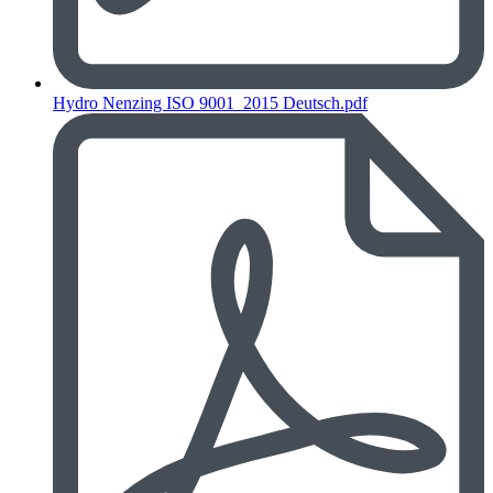
Hydro Nenzing ISO 9001_2015 Deutsch.pdf