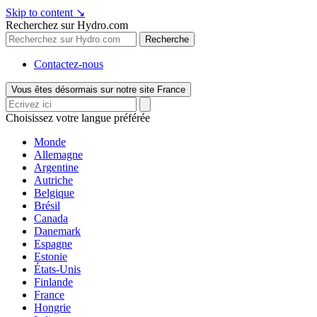
Skip to content
↘
Recherchez sur Hydro.com
Recherche
Contactez-nous
Vous êtes désormais sur notre site France
Choisissez votre langue préférée
Monde
Allemagne
Argentine
Autriche
Belgique
Brésil
Canada
Danemark
Espagne
Estonie
États-Unis
Finlande
France
Hongrie