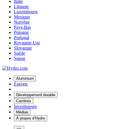
Italie
Lituanie
Luxembourg
Mexique
Norvège
Pays-Bas
Pologne
Portugal
Royaume-Uni
Slovaquie
Suède
Suisse
Aluminium
Énergie
Développement durable
Carrières
Investisseurs
Médias
À propos d’Hydro