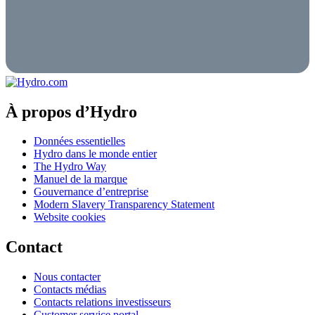
À propos d’Hydro
Données essentielles
Hydro dans le monde entier
The Hydro Way
Manuel de la marque
Gouvernance d’entreprise
Modern Slavery Transparency Statement
Website cookies
Contact
Nous contacter
Contacts médias
Contacts relations investisseurs
Customer service portal