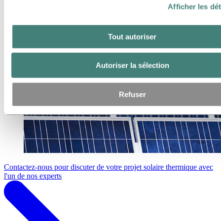
aluminium à entretien réduit
Afficher les dét
Les cadres de capteurs thermiques sont de plus en plus courants sur
Tout autoriser
les toits du monde entier. Beaucoup utilisent des profilés
d'aluminium parce qu'ils sont esthétiques et faciles à entretenir.
Autoriser la sélection
Refuser
Contactez-nous pour discuter de votre projet solaire thermique avec
l'un de nos experts