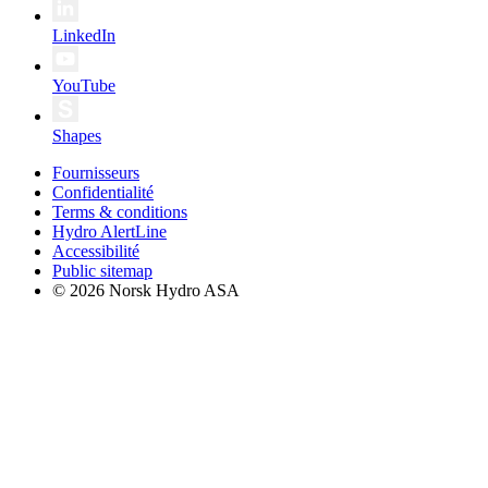
LinkedIn
YouTube
Shapes
Fournisseurs
Confidentialité
Terms & conditions
Hydro AlertLine
Accessibilité
Public sitemap
© 2026 Norsk Hydro ASA