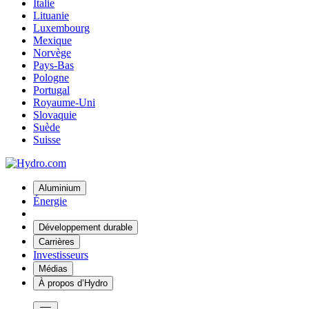
Italie
Lituanie
Luxembourg
Mexique
Norvège
Pays-Bas
Pologne
Portugal
Royaume-Uni
Slovaquie
Suède
Suisse
Aluminium
Énergie
Développement durable
Carrières
Investisseurs
Médias
À propos d’Hydro