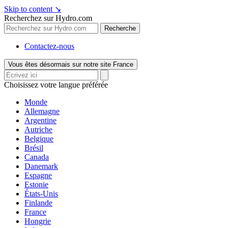
Skip to content
↘
Recherchez sur Hydro.com
Recherche
Contactez-nous
Vous êtes désormais sur notre site France
Choisissez votre langue préférée
Monde
Allemagne
Argentine
Autriche
Belgique
Brésil
Canada
Danemark
Espagne
Estonie
États-Unis
Finlande
France
Hongrie