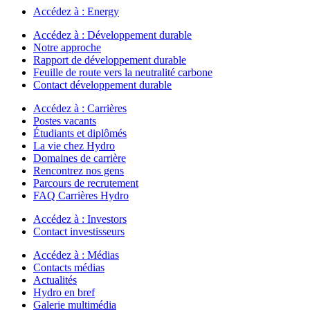
Accédez à :
Energy
Accédez à :
Développement durable
Notre approche
Rapport de développement durable
Feuille de route vers la neutralité carbone
Contact développement durable
Accédez à :
Carrières
Postes vacants
Étudiants et diplômés
La vie chez Hydro
Domaines de carrière
Rencontrez nos gens
Parcours de recrutement
FAQ Carrières Hydro
Accédez à :
Investors
Contact investisseurs
Accédez à :
Médias
Contacts médias
Actualités
Hydro en bref
Galerie multimédia