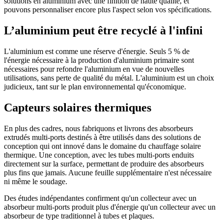
solutions en aluminium avec une finition de haute qualité, et
pouvons personnaliser encore plus l'aspect selon vos spécifications.
L’aluminium peut être recyclé à l'infini
L'aluminium est comme une réserve d'énergie. Seuls 5 % de
l'énergie nécessaire à la production d'aluminium primaire sont
nécessaires pour refondre l'aluminium en vue de nouvelles
utilisations, sans perte de qualité du métal. L'aluminium est un choix
judicieux, tant sur le plan environnemental qu'économique.
Capteurs solaires thermiques
En plus des cadres, nous fabriquons et livrons des absorbeurs
extrudés multi-ports destinés à être utilisés dans des solutions de
conception qui ont innové dans le domaine du chauffage solaire
thermique. Une conception, avec les tubes multi-ports enduits
directement sur la surface, permettant de produire des absorbeurs
plus fins que jamais. Aucune feuille supplémentaire n'est nécessaire
ni même le soudage.
Des études indépendantes confirment qu'un collecteur avec un
absorbeur multi-ports produit plus d'énergie qu'un collecteur avec un
absorbeur de type traditionnel à tubes et plaques.