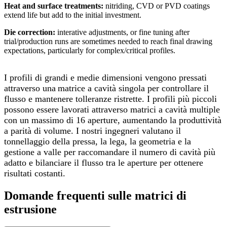
Heat and surface treatments:
nitriding, CVD or PVD coatings
extend life but add to the initial investment.
Die correction:
interative adjustments, or fine tuning after
trial/production runs are sometimes needed to reach final drawing
expectations, particularly for complex/critical profiles.
I profili di grandi e medie dimensioni vengono pressati
attraverso una
matrice a cavità singola per controllare il
flusso e mantenere tolleranze ristrette. I profili più piccoli
possono essere lavorati attraverso matrici a cavità multiple
con un massimo di 16 aperture, aumentando la produttività
a parità di volume. I nostri ingegneri valutano il
tonnellaggio della pressa, la lega, la geometria e la
gestione a valle per raccomandare il numero di cavità più
adatto e bilanciare il flusso tra le aperture per ottenere
risultati costanti.
Domande frequenti sulle matrici di
estrusione