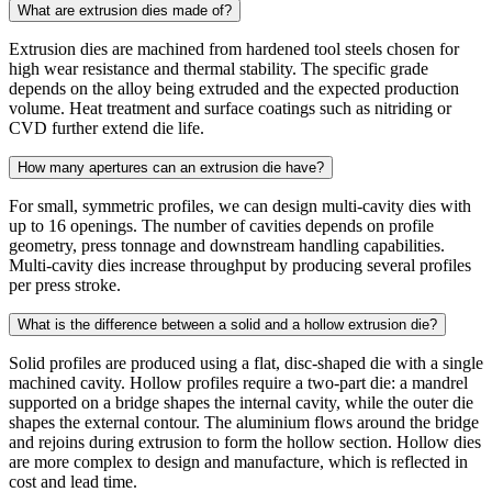
What are extrusion dies made of?
Extrusion dies are machined from hardened tool steels chosen for
high wear resistance and thermal stability. The specific grade
depends on the alloy being extruded and the expected production
volume. Heat treatment and surface coatings such as nitriding or
CVD further extend die life.
How many apertures can an extrusion die have?
For small, symmetric profiles, we can design multi-cavity dies with
up to 16 openings. The number of cavities depends on profile
geometry, press tonnage and downstream handling capabilities.
Multi-cavity dies increase throughput by producing several profiles
per press stroke.
What is the difference between a solid and a hollow extrusion die?
Solid profiles are produced using a flat, disc-shaped die with a single
machined cavity. Hollow profiles require a two-part die: a mandrel
supported on a bridge shapes the internal cavity, while the outer die
shapes the external contour. The aluminium flows around the bridge
and rejoins during extrusion to form the hollow section. Hollow dies
are more complex to design and manufacture, which is reflected in
cost and lead time.