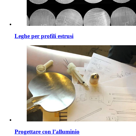
Leghe per profili estrusi
Progettare con l’alluminio