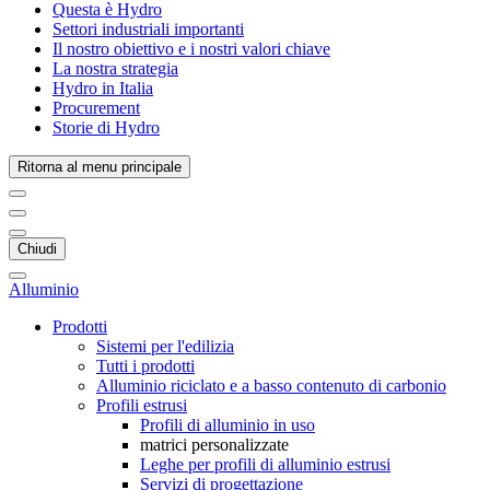
Questa è Hydro
Settori industriali importanti
Il nostro obiettivo e i nostri valori chiave
La nostra strategia
Hydro in Italia
Procurement
Storie di Hydro
Ritorna al menu principale
Chiudi
Alluminio
Prodotti
Sistemi per l'edilizia
Tutti i prodotti
Alluminio riciclato e a basso contenuto di carbonio
Profili estrusi
Profili di alluminio in uso
matrici personalizzate
Leghe per profili di alluminio estrusi
Servizi di progettazione