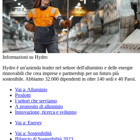
Informazioni su Hydro
Hydro è un'azienda leader nel settore dell'alluminio e delle energie
rinnovabili che crea imprese e partnership per un futuro più
sostenibile. Abbiamo 32.000 dipendenti in oltre 140 sedi e 40 Paesi.
Vai a:
Alluminio
Prodotti
I settori che serviamo
A proposito di alluminio
Innovazione, ricerca e sviluppo
Vai a:
Energy
Vai a:
Sostenibilità
Bilancio di Sostenibilità 2023