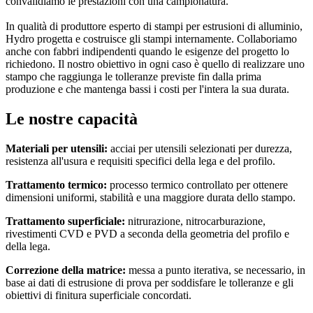
convalidiamo le prestazioni con una campionatura.
In qualità di produttore esperto di stampi per estrusioni di alluminio,
Hydro progetta e costruisce gli stampi internamente. Collaboriamo
anche con fabbri indipendenti quando le esigenze del progetto lo
richiedono. Il nostro obiettivo in ogni caso è quello di realizzare uno
stampo che raggiunga le tolleranze previste fin dalla prima
produzione e che mantenga bassi i costi per l'intera la sua durata.
Le nostre capacità
Materiali per utensili:
acciai per utensili selezionati per durezza,
resistenza all'usura e requisiti specifici della lega e del profilo.
Trattamento termico:
processo termico controllato per ottenere
dimensioni uniformi, stabilità e una maggiore durata dello stampo.
Trattamento superficiale:
nitrurazione, nitrocarburazione,
rivestimenti CVD e PVD a seconda della geometria del profilo e
della lega.
Correzione della matrice:
messa a punto iterativa, se necessario, in
base ai dati di estrusione di prova per soddisfare le tolleranze e gli
obiettivi di finitura superficiale concordati.