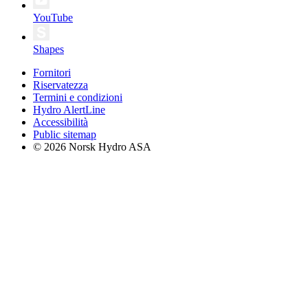
YouTube
Shapes
Fornitori
Riservatezza
Termini e condizioni
Hydro AlertLine
Accessibilità
Public sitemap
© 2026 Norsk Hydro ASA