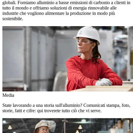
globali. Forniamo alluminio a basse emissioni di carbonio a clienti in
tutto il mondo e offriamo soluzioni di energia rinnovabile alle
industrie che vogliono alimentare la produzione in modo più
sostenibile.
Media
State lavorando a una storia sull'alluminio? Comunicati stampa, foto,
storie, fatti e cifre: qui troverete tutto ciò che vi serve.