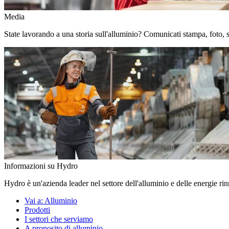
Media
State lavorando a una storia sull'alluminio? Comunicati stampa, foto, stor
Informazioni su Hydro
Hydro è un'azienda leader nel settore dell'alluminio e delle energie ri
Vai a:
Alluminio
Prodotti
I settori che serviamo
A proposito di alluminio