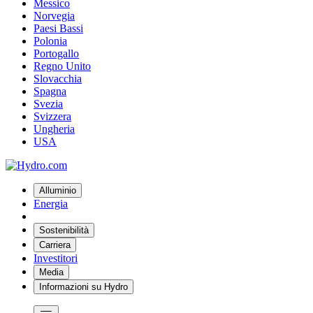
Messico
Norvegia
Paesi Bassi
Polonia
Portogallo
Regno Unito
Slovacchia
Spagna
Svezia
Svizzera
Ungheria
USA
Alluminio
Energia
Sostenibilità
Carriera
Investitori
Media
Informazioni su Hydro