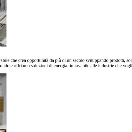
vabile che crea opportunità da più di un secolo sviluppando prodotti, sol
mondo e offriamo soluzioni di energia rinnovabile alle industrie che vog