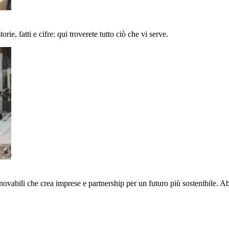
ie, fatti e cifre: qui troverete tutto ciò che vi serve.
nnovabili che crea imprese e partnership per un futuro più sostenibile. 