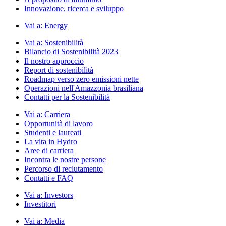
Innovazione, ricerca e sviluppo
Vai a:
Energy
Vai a:
Sostenibilità
Bilancio di Sostenibilità 2023
Il nostro approccio
Report di sostenibilità
Roadmap verso zero emissioni nette
Operazioni nell'Amazzonia brasiliana
Contatti per la Sostenibilità
Vai a:
Carriera
Opportunità di lavoro
Studenti e laureati
La vita in Hydro
Aree di carriera
Incontra le nostre persone
Percorso di reclutamento
Contatti e FAQ
Vai a:
Investors
Investitori
Vai a:
Media