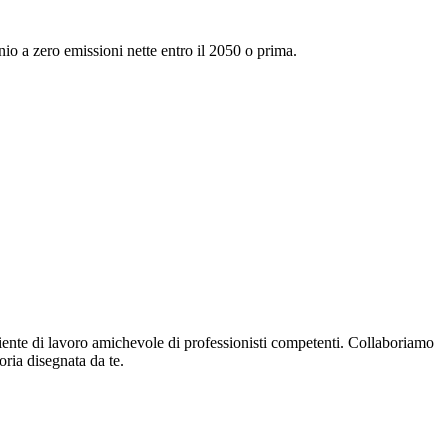
io a zero emissioni nette entro il 2050 o prima.
biente di lavoro amichevole di professionisti competenti. Collaboriamo
oria disegnata da te.