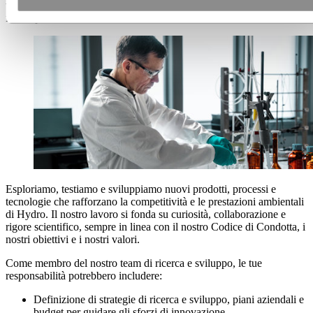
trasformando le conoscenze scientifiche in soluzioni pratiche per un
futuro più sostenibile.
Esploriamo, testiamo e sviluppiamo nuovi prodotti, processi e
tecnologie che rafforzano la competitività e le prestazioni ambientali
di Hydro. Il nostro lavoro si fonda su curiosità, collaborazione e
rigore scientifico, sempre in linea con il nostro Codice di Condotta, i
nostri obiettivi e i nostri valori.
Come membro del nostro team di ricerca e sviluppo, le tue
responsabilità potrebbero includere:
Definizione di strategie di ricerca e sviluppo, piani aziendali e
budget per guidare gli sforzi di innovazione