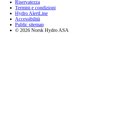
Riservatezza
Termini e condizioni
Hydro AlertLine
Accessibilità
Public sitemap
© 2026 Norsk Hydro ASA