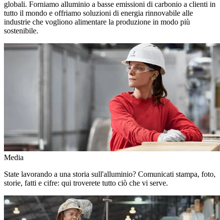
globali. Forniamo alluminio a basse emissioni di carbonio a clienti in
tutto il mondo e offriamo soluzioni di energia rinnovabile alle
industrie che vogliono alimentare la produzione in modo più
sostenibile.
Media
State lavorando a una storia sull'alluminio? Comunicati stampa, foto,
storie, fatti e cifre: qui troverete tutto ciò che vi serve.