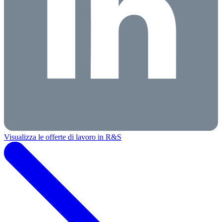
Visualizza le offerte di lavoro in R&S