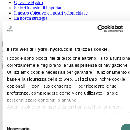
Questa è Hydro
Settori industriali importanti
Il nostro obiettivo e i nostri valori chiave
La nostra strategia
Hydro in Italia
Procurement
Storie di Hydro
Ritorna al menu principale
Il sito web di Hydro, hydro.com, utilizza i cookie.
I cookie sono piccoli file di testo che aiutano il sito a funzion
correttamente e migliorano la tua esperienza di navigazione.
Chiudi
Utilizziamo cookie necessari per garantire il funzionamento d
Carriera
base e la sicurezza del sito web. Utilizziamo inoltre cookie
opzionali — con il tuo consenso — per ricordare le tue
Opportunità di lavoro
Studenti e laureati
preferenze, comprendere come viene utilizzato il sito e
La vita in Hydro
personalizzare contenuti o annunci.
Aree di carriera
Alcuni cookie sono inseriti da fornitori terzi i cui strumenti
Approvvigionamento
Comunicazione
utilizziamo per scopi di sicurezza, analisi o pubblicità. Questi
Eccellenza operativa
terzi possono combinare le informazioni raccolte durante il t
Selezione
Finanza e contabilità
utilizzo del nostro sito con altre informazioni che hai fornito l
Gestione del portafoglio
Necessario
del