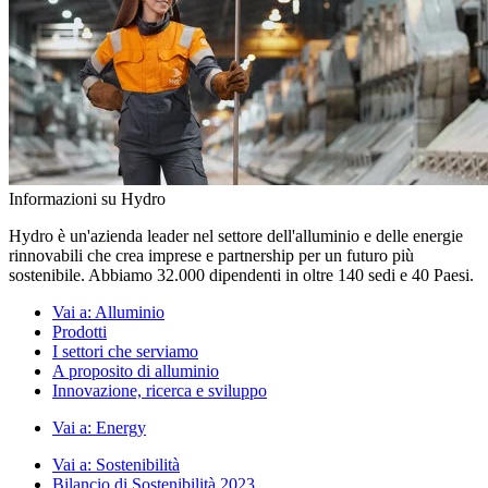
Informazioni su Hydro
Hydro è un'azienda leader nel settore dell'alluminio e delle energie
rinnovabili che crea imprese e partnership per un futuro più
sostenibile. Abbiamo 32.000 dipendenti in oltre 140 sedi e 40 Paesi.
Vai a:
Alluminio
Prodotti
I settori che serviamo
A proposito di alluminio
Innovazione, ricerca e sviluppo
Vai a:
Energy
Vai a:
Sostenibilità
Bilancio di Sostenibilità 2023