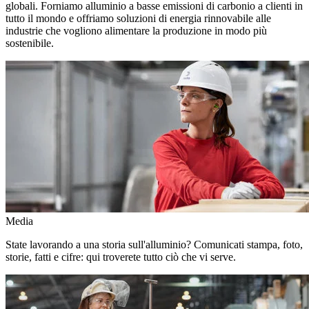
globali. Forniamo alluminio a basse emissioni di carbonio a clienti in
tutto il mondo e offriamo soluzioni di energia rinnovabile alle
industrie che vogliono alimentare la produzione in modo più
sostenibile.
Media
State lavorando a una storia sull'alluminio? Comunicati stampa, foto,
storie, fatti e cifre: qui troverete tutto ciò che vi serve.