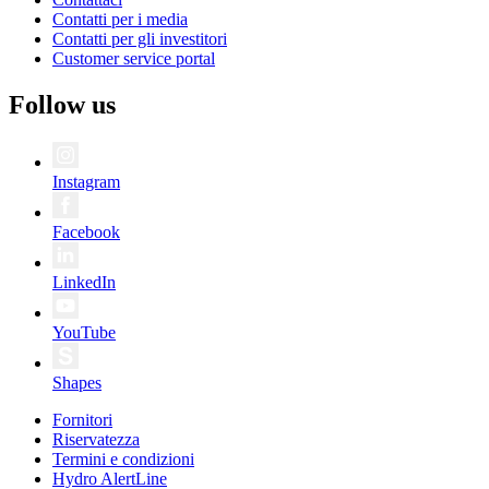
Contatti per i media
Contatti per gli investitori
Customer service portal
Follow us
Instagram
Facebook
LinkedIn
YouTube
Shapes
Fornitori
Riservatezza
Termini e condizioni
Hydro AlertLine