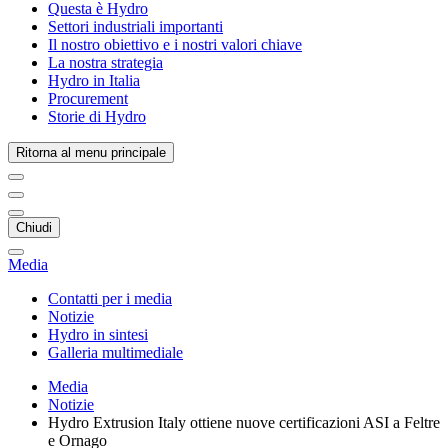
Questa è Hydro
Settori industriali importanti
Il nostro obiettivo e i nostri valori chiave
La nostra strategia
Hydro in Italia
Procurement
Storie di Hydro
Ritorna al menu principale
Chiudi
Media
Contatti per i media
Notizie
Hydro in sintesi
Galleria multimediale
Media
Notizie
Hydro Extrusion Italy ottiene nuove certificazioni ASI a Feltre
e Ornago