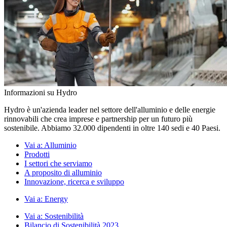
Informazioni su Hydro
Hydro è un'azienda leader nel settore dell'alluminio e delle energie
rinnovabili che crea imprese e partnership per un futuro più
sostenibile. Abbiamo 32.000 dipendenti in oltre 140 sedi e 40 Paesi.
Vai a:
Alluminio
Prodotti
I settori che serviamo
A proposito di alluminio
Innovazione, ricerca e sviluppo
Vai a:
Energy
Vai a:
Sostenibilità
Bilancio di Sostenibilità 2023