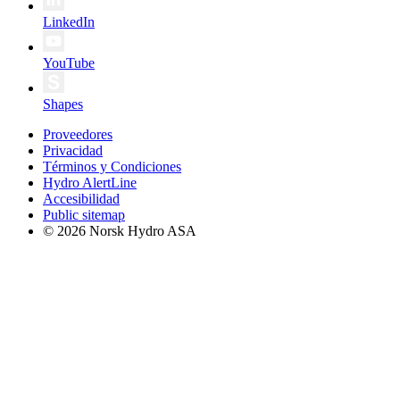
LinkedIn
YouTube
Shapes
Proveedores
Privacidad
Términos y Condiciones
Hydro AlertLine
Accesibilidad
Public sitemap
© 2026 Norsk Hydro ASA