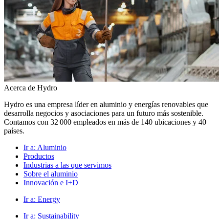
Acerca de Hydro
Hydro es una empresa líder en aluminio y energías renovables que
desarrolla negocios y asociaciones para un futuro más sostenible.
Contamos con 32 000 empleados en más de 140 ubicaciones y 40
países.
Ir a:
Aluminio
Productos
Industrias a las que servimos
Sobre el aluminio
Innovación e I+D
Ir a:
Energy
Ir a:
Sustainability