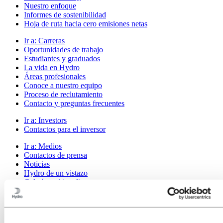
Nuestro enfoque
Informes de sostenibilidad
Hoja de ruta hacia cero emisiones netas
Ir a:
Carreras
Oportunidades de trabajo
Estudiantes y graduados
La vida en Hydro
Áreas profesionales
Conoce a nuestro equipo
Proceso de reclutamiento
Contacto y preguntas frecuentes
Ir a:
Investors
Contactos para el inversor
Ir a:
Medios
Contactos de prensa
Noticias
Hydro de un vistazo
Galería multimedia
Ir a:
Acerca de Hydro
Esto es Hydro
Industrias que importan