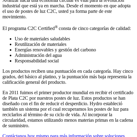
Avanzar hacia una economía circular es vital para la revolución
industrial que está ya en marcha. Desde el momento en que adopta
el uso de postes de luz C2C, usted ya forma parte de este
movimiento.
®
El programa C2C Certified
consta de cinco categorías de calidad:
Uso de materiales saludables
Reutilización de materiales
Energías renovables y gestión del carbono
Administración del agua
Responsabilidad social
Los productos reciben una puntuación en cada categoría. Hay cinco
grados, del básico al platino, y la puntuación más baja representa la
calificación general del producto.
En 2011 fuimos el primer productor mundial en recibir el certificado
de Plata C2C por nuestros postes de luz. Estos productos se han
diseñado con el fin de reducir el desperdicio. Hydro estableció
también un sistema por el cual recuperamos los postes de luz para
reciclarlos al término de su ciclo de vida. Al incorporar la
circularidad, estamos utilizando menos materias primas en la cadena
de suministro.
Contáctanos hoy mismo para más información sobre soluciones