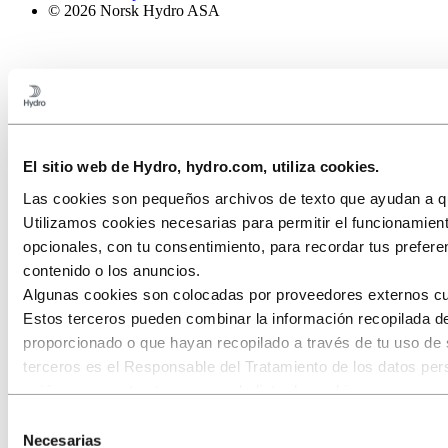
© 2026 Norsk Hydro ASA
El sitio web de Hydro, hydro.com, utiliza cookies.
Las cookies son pequeños archivos de texto que ayudan a que
Utilizamos cookies necesarias para permitir el funcionamient
opcionales, con tu consentimiento, para recordar tus preferen
contenido o los anuncios.
Algunas cookies son colocadas por proveedores externos cuyo
Estos terceros pueden combinar la información recopilada de
proporcionado o que hayan recopilado a través de tu uso de 
terceros es el Responsable del Tratamiento de los datos pe
quiénes son estos terceros en la lista de cookies que apare
Selección
Necesarias
de