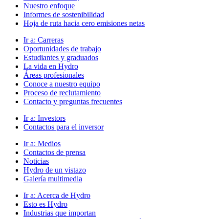
Nuestro enfoque
Informes de sostenibilidad
Hoja de ruta hacia cero emisiones netas
Ir a:
Carreras
Oportunidades de trabajo
Estudiantes y graduados
La vida en Hydro
Áreas profesionales
Conoce a nuestro equipo
Proceso de reclutamiento
Contacto y preguntas frecuentes
Ir a:
Investors
Contactos para el inversor
Ir a:
Medios
Contactos de prensa
Noticias
Hydro de un vistazo
Galería multimedia
Ir a:
Acerca de Hydro
Esto es Hydro
Industrias que importan