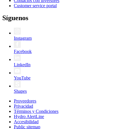
Contactos con inversores
Customer service portal
Síguenos
Instagram
Facebook
LinkedIn
YouTube
Shapes
Proveedores
Privacidad
Términos y Condiciones
Hydro AlertLine
Accesibilidad
Public sitemap