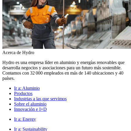
Acerca de Hydro
Hydro es una empresa líder en aluminio y energías renovables que
desarrolla negocios y asociaciones para un futuro más sostenible.
Contamos con 32 000 empleados en más de 140 ubicaciones y 40
países.
Ir a:
Aluminio
Productos
Industrias a las que servimos
Sobre el aluminio
Innovación e I+D
Ir a:
Energy
Ir a:
Sustainability