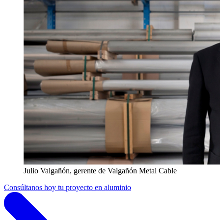
Julio Valgañón, gerente de Valgañón Metal Cable
Consúltanos hoy tu proyecto en aluminio