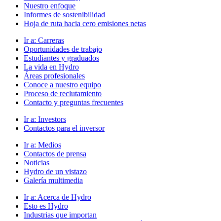
Nuestro enfoque
Informes de sostenibilidad
Hoja de ruta hacia cero emisiones netas
Ir a:
Carreras
Oportunidades de trabajo
Estudiantes y graduados
La vida en Hydro
Áreas profesionales
Conoce a nuestro equipo
Proceso de reclutamiento
Contacto y preguntas frecuentes
Ir a:
Investors
Contactos para el inversor
Ir a:
Medios
Contactos de prensa
Noticias
Hydro de un vistazo
Galería multimedia
Ir a:
Acerca de Hydro
Esto es Hydro
Industrias que importan