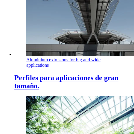
Aluminium extrusions for big and wide
applications
Perfiles para aplicaciones de gran
tamaño.