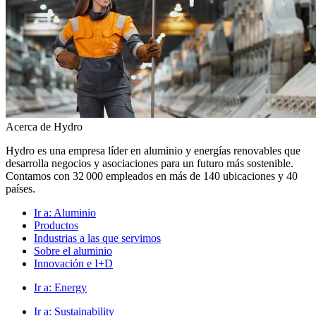
Acerca de Hydro
Hydro es una empresa líder en aluminio y energías renovables que
desarrolla negocios y asociaciones para un futuro más sostenible.
Contamos con 32 000 empleados en más de 140 ubicaciones y 40
países.
Ir a:
Aluminio
Productos
Industrias a las que servimos
Sobre el aluminio
Innovación e I+D
Ir a:
Energy
Ir a:
Sustainability