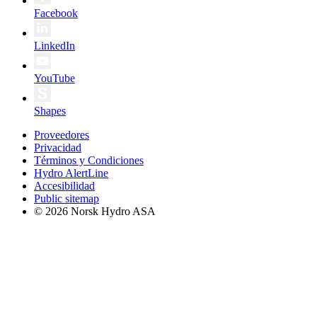
Facebook
LinkedIn
YouTube
Shapes
Proveedores
Privacidad
Términos y Condiciones
Hydro AlertLine
Accesibilidad
Public sitemap
© 2026 Norsk Hydro ASA