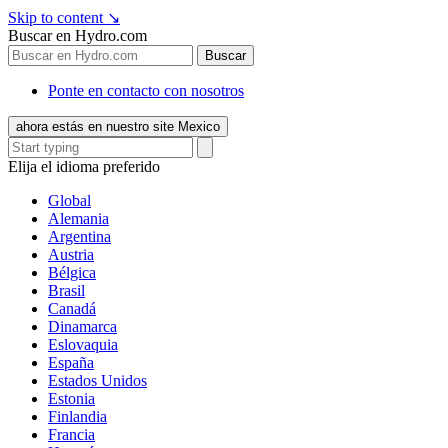
Skip to content
↘
Buscar en Hydro.com
Buscar
Ponte en contacto con nosotros
ahora estás en nuestro site Mexico
Elija el idioma preferido
Global
Alemania
Argentina
Austria
Bélgica
Brasil
Canadá
Dinamarca
Eslovaquia
España
Estados Unidos
Estonia
Finlandia
Francia