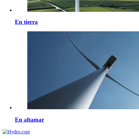
En tierra
En altamar