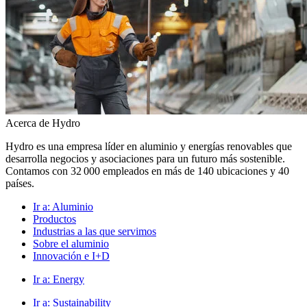
Acerca de Hydro
Hydro es una empresa líder en aluminio y energías renovables que
desarrolla negocios y asociaciones para un futuro más sostenible.
Contamos con 32 000 empleados en más de 140 ubicaciones y 40
países.
Ir a:
Aluminio
Productos
Industrias a las que servimos
Sobre el aluminio
Innovación e I+D
Ir a:
Energy
Ir a:
Sustainability