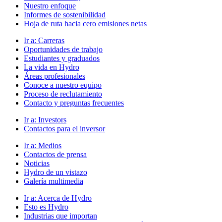
Nuestro enfoque
Informes de sostenibilidad
Hoja de ruta hacia cero emisiones netas
Ir a:
Carreras
Oportunidades de trabajo
Estudiantes y graduados
La vida en Hydro
Áreas profesionales
Conoce a nuestro equipo
Proceso de reclutamiento
Contacto y preguntas frecuentes
Ir a:
Investors
Contactos para el inversor
Ir a:
Medios
Contactos de prensa
Noticias
Hydro de un vistazo
Galería multimedia
Ir a:
Acerca de Hydro
Esto es Hydro
Industrias que importan