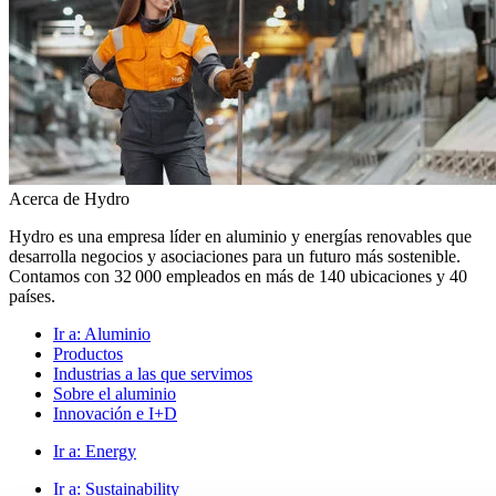
Acerca de Hydro
Hydro es una empresa líder en aluminio y energías renovables que
desarrolla negocios y asociaciones para un futuro más sostenible.
Contamos con 32 000 empleados en más de 140 ubicaciones y 40
países.
Ir a:
Aluminio
Productos
Industrias a las que servimos
Sobre el aluminio
Innovación e I+D
Ir a:
Energy
Ir a:
Sustainability