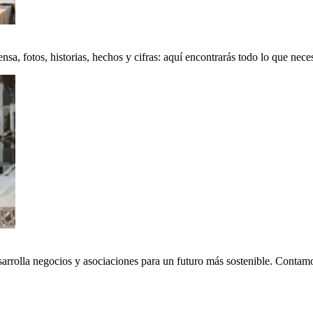
a, fotos, historias, hechos y cifras: aquí encontrarás todo lo que neces
sarrolla negocios y asociaciones para un futuro más sostenible. Conta