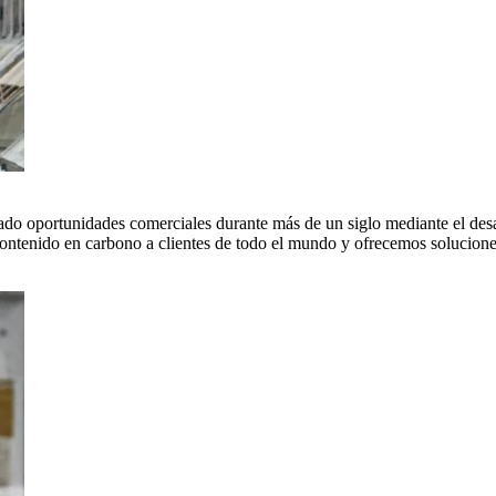
do oportunidades comerciales durante más de un siglo mediante el desar
tenido en carbono a clientes de todo el mundo y ofrecemos soluciones 