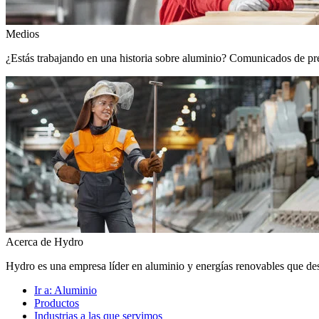
Medios
¿Estás trabajando en una historia sobre aluminio? Comunicados de prens
Acerca de Hydro
Hydro es una empresa líder en aluminio y energías renovables que de
Ir a:
Aluminio
Productos
Industrias a las que servimos