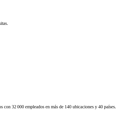
itas.
mos con 32 000 empleados en más de 140 ubicaciones y 40 países.