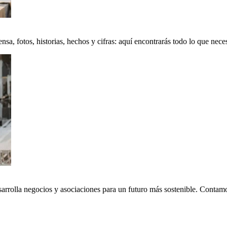
a, fotos, historias, hechos y cifras: aquí encontrarás todo lo que neces
sarrolla negocios y asociaciones para un futuro más sostenible. Conta