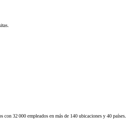
itas.
mos con 32 000 empleados en más de 140 ubicaciones y 40 países.