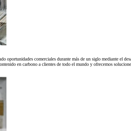
do oportunidades comerciales durante más de un siglo mediante el desar
tenido en carbono a clientes de todo el mundo y ofrecemos soluciones 