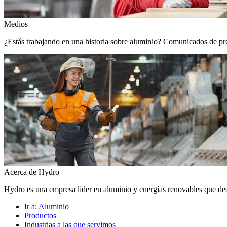
Medios
¿Estás trabajando en una historia sobre aluminio? Comunicados de prens
Acerca de Hydro
Hydro es una empresa líder en aluminio y energías renovables que de
Ir a:
Aluminio
Productos
Industrias a las que servimos