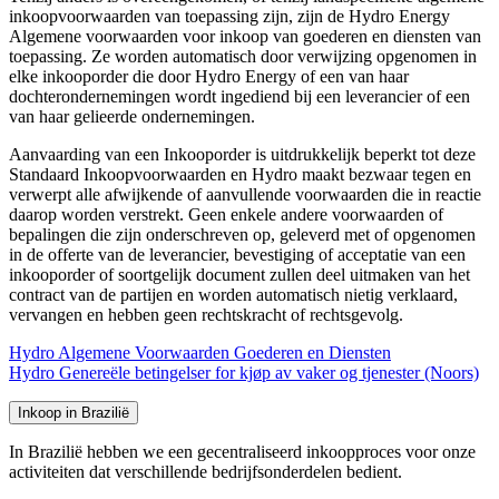
inkoopvoorwaarden van toepassing zijn, zijn de Hydro Energy
Algemene voorwaarden voor inkoop van goederen en diensten van
toepassing. Ze worden automatisch door verwijzing opgenomen in
elke inkooporder die door Hydro Energy of een van haar
dochterondernemingen wordt ingediend bij een leverancier of een
van haar gelieerde ondernemingen.
Aanvaarding van een Inkooporder is uitdrukkelijk beperkt tot deze
Standaard Inkoopvoorwaarden en Hydro maakt bezwaar tegen en
verwerpt alle afwijkende of aanvullende voorwaarden die in reactie
daarop worden verstrekt. Geen enkele andere voorwaarden of
bepalingen die zijn onderschreven op, geleverd met of opgenomen
in de offerte van de leverancier, bevestiging of acceptatie van een
inkooporder of soortgelijk document zullen deel uitmaken van het
contract van de partijen en worden automatisch nietig verklaard,
vervangen en hebben geen rechtskracht of rechtsgevolg.
Hydro Algemene Voorwaarden Goederen en Diensten
Hydro Genereële
betingelser for kjøp av vaker
og tjenester (Noors)
Inkoop in Brazilië
In Brazilië hebben we een gecentraliseerd inkoopproces voor onze
activiteiten dat verschillende bedrijfsonderdelen bedient.