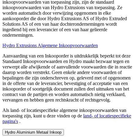
inkoopvoorwaarden van toepassing zijn, zijn de standaard
inkoopvoorwaarden van Hydro Extrusions van toepassing. Ze
worden automatisch door verwijzing opgenomen in elke
aankooporder die door Hydro Extrusions AS of Hydro Extruded
Solutions AS of een van haar dochterondernemingen wordt
ingediend bij een leverancier of een van haar gelieerde
ondernemingen.
Hydro Extrusions Algemene Inkoopvoorwaarden
Aanvaarding van een Inkooporder is uitdrukkelijk beperkt tot deze
Standaard Inkoopvoorwaarden en Hydro maakt bezwaar tegen en
verwerpt alle afwijkende of aanvullende voorwaarden die in reactie
daarop worden verstrekt. Geen enkele andere voorwaarden of
bepalingen die zijn onderschreven op, geleverd met of opgenomen
in de offerte van de leverancier, bevestiging of acceptatie van een
inkooporder of soortgelijk document zullen deel uitmaken van het
contract van de partijen en worden automatisch nietig verklaard,
vervangen en hebben geen rechtskracht of rechtsgevolg.
Als land- of locatiespecifieke algemene inkoopvoorwaarden van
toepassing zijn, kunt u deze vinden op de
land- of locatiespecifieke
pagina's
.
Hydro Aluminium Metaal Inkoop