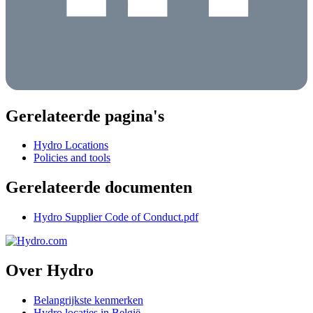
Gerelateerde pagina's
Hydro Locations
Policies and tools
Gerelateerde documenten
Hydro Supplier Code of Conduct.pdf
Over Hydro
Belangrijkste kenmerken
Hydro locaties in België