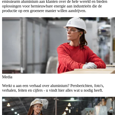
emissiearm aluminium aan klanten over de hele wereld en bieden
oplossingen voor hernieuwbare energie aan industrieën die de
productie op een groenere manier willen aandrijven.
Media
Werkt u aan een verhaal over aluminium? Persberichten, foto's,
verhalen, feiten en cijfers - u vindt hier alles wat u nodig heeft.