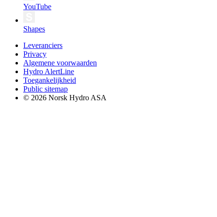
YouTube
Shapes
Leveranciers
Privacy
Algemene voorwaarden
Hydro AlertLine
Toegankelijkheid
Public sitemap
© 2026 Norsk Hydro ASA