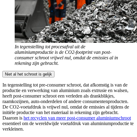
In tegenstelling tot procesafval uit de
aluminiumproductie is de CO2-footprint van post-
consumer schroot vrijwel nul, omdat de emissies al in
rekening zijn gebracht.
Niet al het schroot is gelijk
In tegenstelling tot pre-consumer schroot, dat afkomstig is van de
productie en verwerking van aluminium zoals extrusie en walsen,
heeft post-consumer schroot een verleden als drankblikjes,
raamkozijnen, auto-onderdelen of andere consumentenproducten.
De CO2-voetafdruk is vrijwel nul, omdat de emissies al tijdens de
initiële productie van het materiaal in rekening zijn gebracht.
Daarom is
het recyclen van meer post-consumer aluminiumschroot
essentieel om de wereldwijde voetafdruk van aluminiumproductie te
verkleinen.