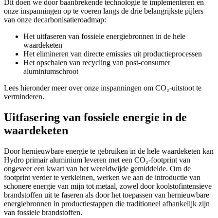
Dit doen we door baanbrekende technologie te implementeren en
onze inspanningen op te voeren langs de drie belangrijkste pijlers
van onze decarbonisatieroadmap:
Het uitfaseren van fossiele energiebronnen in de hele
waardeketen
Het elimineren van directe emissies uit productieprocessen
Het opschalen van recycling van post-consumer
aluminiumschroot
Lees hieronder meer over onze inspanningen om CO₂-uitstoot te
verminderen.
Uitfasering van fossiele energie in de
waardeketen
Door hernieuwbare energie te gebruiken in de hele waardeketen kan
Hydro primair aluminium leveren met een CO₂-footprint van
ongeveer een kwart van het wereldwijde gemiddelde. Om de
footprint verder te verkleinen, werken we aan de introductie van
schonere energie van mijn tot metaal, zowel door koolstofintensieve
brandstoffen uit te faseren als door het toepassen van hernieuwbare
energiebronnen in productiestappen die traditioneel afhankelijk zijn
van fossiele brandstoffen.