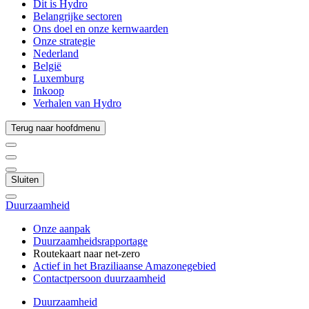
Dit is Hydro
Belangrijke sectoren
Ons doel en onze kernwaarden
Onze strategie
Nederland
België
Luxemburg
Inkoop
Verhalen van Hydro
Terug naar hoofdmenu
Sluiten
Duurzaamheid
Onze aanpak
Duurzaamheidsrapportage
Routekaart naar net-zero
Actief in het Braziliaanse Amazonegebied
Contactpersoon duurzaamheid
Duurzaamheid