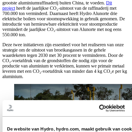
grootste aluminiumraffinaderij buiten China, te voeden.
Dit
project
heeft de jaarlijkse CO₂-uitstoot van de raffinaderij met
700.000 ton verminderd. Daarnaast heeft Hydro Alunorte drie
elektrische boilers voor stoomopwekking in gebruik genomen. De
introductie van hernieuwbare elektriciteit voor stoomproductie
vermindert de jaarlijkse CO₂-uitstoot van Alunorte met nog eens
550.000 ton.
Deze twee initiatieven zijn essentieel voor het realiseren van onze
strategie om de uitstoot van broeikasgassen in de gehele
waardeketen tegen 2030 met 30 procent te verminderen. Door de
CO₂-voetafdruk van de grondstoffen die nodig zijn voor de
productie van aluminium te verkleinen, kunnen we primair metaal
leveren met een CO₂-voetafdruk van minder dan 4 kg CO₂e per kg
aluminium.
De website van Hydro, hydro.com, maakt gebruik van cook