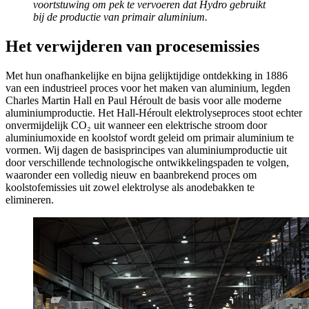
voortstuwing om pek te vervoeren dat Hydro gebruikt
bij de productie van primair aluminium.
Het verwijderen van procesemissies
Met hun onafhankelijke en bijna gelijktijdige ontdekking in 1886
van een industrieel proces voor het maken van aluminium, legden
Charles Martin Hall en Paul Héroult de basis voor alle moderne
aluminiumproductie. Het Hall-Héroult elektrolyseproces stoot echter
onvermijdelijk CO₂ uit wanneer een elektrische stroom door
aluminiumoxide en koolstof wordt geleid om primair aluminium te
vormen. Wij dagen de basisprincipes van aluminiumproductie uit
door verschillende technologische ontwikkelingspaden te volgen,
waaronder een volledig nieuw en baanbrekend proces om
koolstofemissies uit zowel elektrolyse als anodebakken te
elimineren.