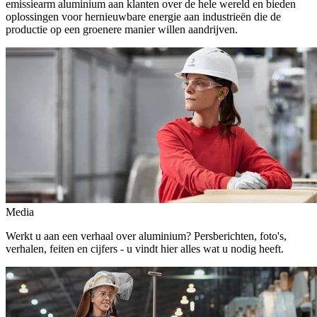
emissiearm aluminium aan klanten over de hele wereld en bieden
oplossingen voor hernieuwbare energie aan industrieën die de
productie op een groenere manier willen aandrijven.
Media
Werkt u aan een verhaal over aluminium? Persberichten, foto's,
verhalen, feiten en cijfers - u vindt hier alles wat u nodig heeft.