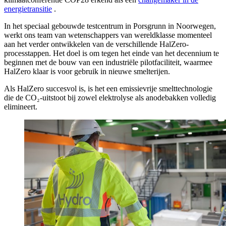
energietransitie
.
In het speciaal gebouwde testcentrum in Porsgrunn in Noorwegen,
werkt ons team van wetenschappers van wereldklasse momenteel
aan het verder ontwikkelen van de verschillende HalZero-
processtappen. Het doel is om tegen het einde van het decennium te
beginnen met de bouw van een industriële pilotfaciliteit, waarmee
HalZero klaar is voor gebruik in nieuwe smelterijen.
Als HalZero succesvol is, is het een emissievrije smelttechnologie
die de CO₂-uitstoot bij zowel elektrolyse als anodebakken volledig
elimineert.