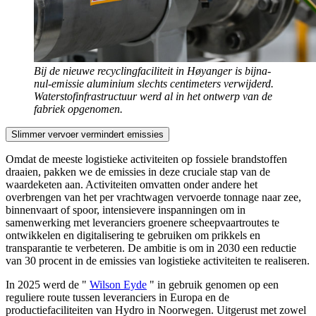
Bij de nieuwe recyclingfaciliteit in Høyanger
is bijna-
nul-emissie aluminium
slechts centimeters verwijderd.
Waterstofinfrastructuur werd al in het ontwerp van de
fabriek opgenomen.
Slimmer vervoer vermindert emissies
Omdat de meeste logistieke activiteiten op fossiele brandstoffen
draaien, pakken we de emissies in deze cruciale stap van de
waardeketen aan. Activiteiten omvatten onder andere het
overbrengen van het per vrachtwagen vervoerde tonnage naar zee,
binnenvaart of spoor, intensievere inspanningen om in
samenwerking met leveranciers groenere scheepvaartroutes te
ontwikkelen en digitalisering te gebruiken om prikkels en
transparantie te verbeteren. De ambitie is om in 2030 een reductie
van 30 procent in de emissies van logistieke activiteiten te realiseren.
In 2025 werd de "
Wilson Eyde
" in gebruik genomen op een
reguliere route tussen leveranciers in Europa en de
productiefaciliteiten van Hydro in Noorwegen. Uitgerust met zowel