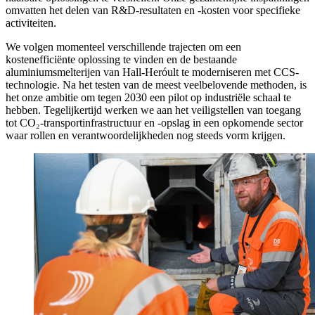
omvatten het delen van R&D-resultaten en -kosten voor specifieke
activiteiten.
We volgen momenteel verschillende trajecten om een
kostenefficiënte oplossing te vinden en de bestaande
aluminiumsmelterijen van Hall-Heróult te moderniseren met CCS-
technologie. Na het testen van de meest veelbelovende methoden, is
het onze ambitie om tegen 2030 een pilot op industriële schaal te
hebben. Tegelijkertijd werken we aan het veiligstellen van toegang
tot CO₂-transportinfrastructuur en -opslag in een opkomende sector
waar rollen en verantwoordelijkheden nog steeds vorm krijgen.