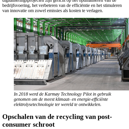
digitaliseringsprojecten zijn gericht op het optimaliseren van de
bedrijfsvoering, het verbeteren van de efficiëntie en het stimuleren
van innovatie om zowel emissies als kosten te verlagen.
In 2018 werd de Karmøy Technology Pilot in gebruik
genomen om de meest klimaat- en energie-efficiënte
elektrolysetechnologie ter wereld te ontwikkelen.
Opschalen van de recycling van post-
consumer schroot