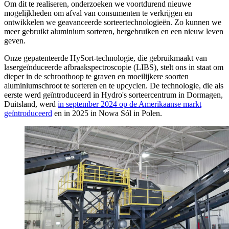
Om dit te realiseren, onderzoeken we voortdurend nieuwe
mogelijkheden om afval van consumenten te verkrijgen en
ontwikkelen we geavanceerde sorteertechnologieën. Zo kunnen we
meer gebruikt aluminium sorteren, hergebruiken en een nieuw leven
geven.
Onze gepatenteerde HySort-technologie, die gebruikmaakt van
lasergeïnduceerde afbraakspectroscopie (LIBS), stelt ons in staat om
dieper in de schroothoop te graven en moeilijkere soorten
aluminiumschroot te sorteren en te upcyclen. De technologie, die als
eerste werd geïntroduceerd in Hydro's sorteercentrum in Dormagen,
Duitsland, werd
in september 2024 op de Amerikaanse markt
geïntroduceerd
en in 2025 in Nowa Sól in Polen.