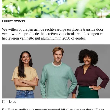
Duurzaamheid
We willen bijdragen aan de rechtvaardige en groene transitie door
verantwoorde productie, het creëren van circulaire oplossingen en
het leveren van netto nul aluminium in 2050 of eerder.
Carrières
Bij Hydro stellen we mensen centraal bij alles wat we doen. Door