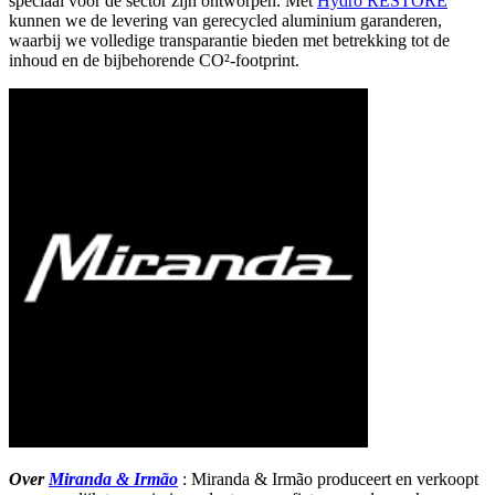
speciaal voor de sector zijn ontworpen. Met
Hydro RESTORE
kunnen we de levering van gerecycled aluminium garanderen,
waarbij we volledige transparantie bieden met betrekking tot de
inhoud en de bijbehorende CO²-footprint.
Over
Miranda & Irmão
: Miranda & Irmão produceert en verkoopt