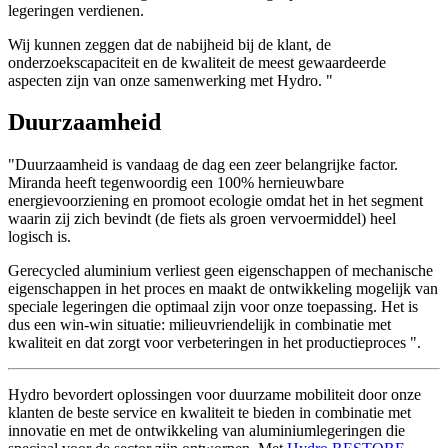
legeringen verdienen.
Wij kunnen zeggen dat de nabijheid bij de klant, de
onderzoekscapaciteit en de kwaliteit de meest gewaardeerde
aspecten zijn van onze samenwerking met Hydro. "
Duurzaamheid
"Duurzaamheid is vandaag de dag een zeer belangrijke factor.
Miranda heeft tegenwoordig een 100% hernieuwbare
energievoorziening en promoot ecologie omdat het in het segment
waarin zij zich bevindt (de fiets als groen vervoermiddel) heel
logisch is.
Gerecycled aluminium verliest geen eigenschappen of mechanische
eigenschappen in het proces en maakt de ontwikkeling mogelijk van
speciale legeringen die optimaal zijn voor onze toepassing. Het is
dus een win-win situatie: milieuvriendelijk in combinatie met
kwaliteit en dat zorgt voor verbeteringen in het productieproces ".
Hydro bevordert oplossingen voor duurzame mobiliteit door onze
klanten de beste service en kwaliteit te bieden in combinatie met
innovatie en met de ontwikkeling van aluminiumlegeringen die