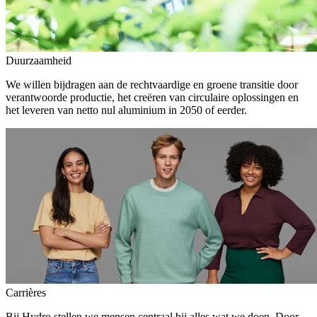
Duurzaamheid
We willen bijdragen aan de rechtvaardige en groene transitie door
verantwoorde productie, het creëren van circulaire oplossingen en
het leveren van netto nul aluminium in 2050 of eerder.
Carrières
Bij Hydro stellen we mensen centraal bij alles wat we doen. Door