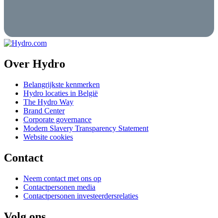
Over Hydro
Belangrijkste kenmerken
Hydro locaties in België
The Hydro Way
Brand Center
Corporate governance
Modern Slavery Transparency Statement
Website cookies
Contact
Neem contact met ons op
Contactpersonen media
Contactpersonen investeerdersrelaties
Volg ons