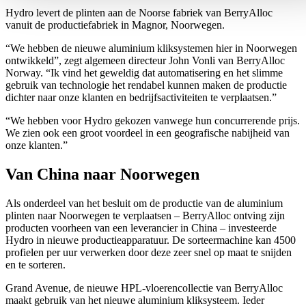
Hydro levert de plinten aan de Noorse fabriek van BerryAlloc
vanuit de productiefabriek in Magnor, Noorwegen.
“We hebben de nieuwe aluminium kliksystemen hier in Noorwegen
ontwikkeld”, zegt algemeen directeur John Vonli van BerryAlloc
Norway. “Ik vind het geweldig dat automatisering en het slimme
gebruik van technologie het rendabel kunnen maken de productie
dichter naar onze klanten en bedrijfsactiviteiten te verplaatsen.”
“We hebben voor Hydro gekozen vanwege hun concurrerende prijs.
We zien ook een groot voordeel in een geografische nabijheid van
onze klanten.”
Van China naar Noorwegen
Als onderdeel van het besluit om de productie van de aluminium
plinten naar Noorwegen te verplaatsen – BerryAlloc ontving zijn
producten voorheen van een leverancier in China – investeerde
Hydro in nieuwe productieapparatuur. De sorteermachine kan 4500
profielen per uur verwerken door deze zeer snel op maat te snijden
en te sorteren.
Grand Avenue, de nieuwe HPL-vloerencollectie van BerryAlloc
maakt gebruik van het nieuwe aluminium kliksysteem. Ieder