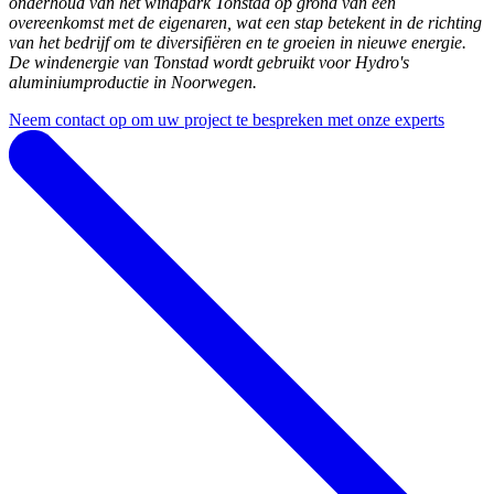
onderhoud van het windpark Tonstad op grond van een
overeenkomst met de eigenaren, wat een stap betekent in de richting
van het bedrijf om te diversifiëren en te groeien in nieuwe energie.
De windenergie van Tonstad wordt gebruikt voor Hydro's
aluminiumproductie in Noorwegen.
Neem contact op om uw project te bespreken met onze experts