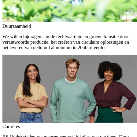
Duurzaamheid
We willen bijdragen aan de rechtvaardige en groene transitie door
verantwoorde productie, het creëren van circulaire oplossingen en
het leveren van netto nul aluminium in 2050 of eerder.
Carrières
Bij Hydro stellen we mensen centraal bij alles wat we doen. Door