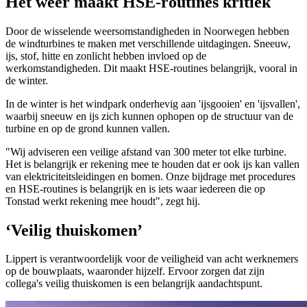
Het weer maakt HSE-routines kritiek
Door de wisselende weersomstandigheden in Noorwegen hebben
de windturbines te maken met verschillende uitdagingen. Sneeuw,
ijs, stof, hitte en zonlicht hebben invloed op de
werkomstandigheden. Dit maakt HSE-routines belangrijk, vooral in
de winter.
In de winter is het windpark onderhevig aan 'ijsgooien' en 'ijsvallen',
waarbij sneeuw en ijs zich kunnen ophopen op de structuur van de
turbine en op de grond kunnen vallen.
"Wij adviseren een veilige afstand van 300 meter tot elke turbine.
Het is belangrijk er rekening mee te houden dat er ook ijs kan vallen
van elektriciteitsleidingen en bomen. Onze bijdrage met procedures
en HSE-routines is belangrijk en is iets waar iedereen die op
Tonstad werkt rekening mee houdt", zegt hij.
‘Veilig thuiskomen’
Lippert is verantwoordelijk voor de veiligheid van acht werknemers
op de bouwplaats, waaronder hijzelf. Ervoor zorgen dat zijn
collega's veilig thuiskomen is een belangrijk aandachtspunt.