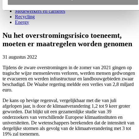
Duurzaamheid
Medewerkers en carrières
Recycling
Energy
Nu het overstromingsrisico toeneemt,
moeten er maatregelen worden genomen
31 augustus 2022
Tijdens de zware overstromingen in de zomer van 2021 gingen op
tragische wijze mensenlevens verloren, werden mensen gedwongen
te evacueren en werden infrastructuur en landbouwgebieden zwaar
beschadigd. De Waalse regering meldde een verlies van 2,8 miljard
euro.
De kans op hevige regenval, vergelijkbaar met die van juli
afgelopen jaar, is door de klimaatverandering 1,2 tot 9 keer groter
geworden. Dat blijkt uit een gezamenlijke studie van 39
onderzoekers van verschillende Europese klimaatinstituten en
universiteiten. De wetenschappers berekenden dat de intensiteit van
dergelijke stormen als gevolg van de klimaatverandering met 3 tot
19% zal toenemen.