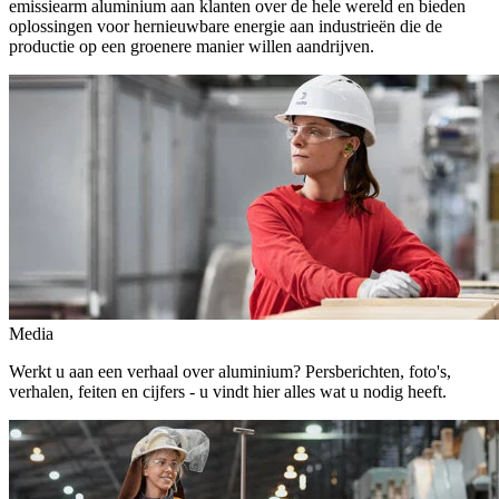
emissiearm aluminium aan klanten over de hele wereld en bieden
oplossingen voor hernieuwbare energie aan industrieën die de
productie op een groenere manier willen aandrijven.
Media
Werkt u aan een verhaal over aluminium? Persberichten, foto's,
verhalen, feiten en cijfers - u vindt hier alles wat u nodig heeft.