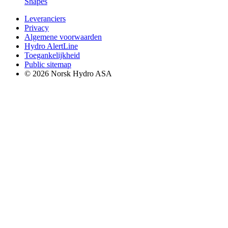
Shapes
Leveranciers
Privacy
Algemene voorwaarden
Hydro AlertLine
Toegankelijkheid
Public sitemap
© 2026 Norsk Hydro ASA