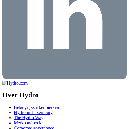
Over Hydro
Belangrijkste kenmerken
Hydro in Luxemburg
The Hydro Way
Merkhandboek
Corporate governance